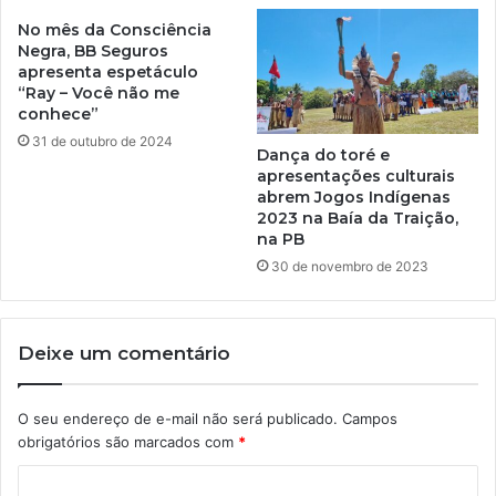
No mês da Consciência
Negra, BB Seguros
apresenta espetáculo
“Ray – Você não me
conhece”
31 de outubro de 2024
Dança do toré e
apresentações culturais
abrem Jogos Indígenas
2023 na Baía da Traição,
na PB
30 de novembro de 2023
Deixe um comentário
O seu endereço de e-mail não será publicado.
Campos
obrigatórios são marcados com
*
C