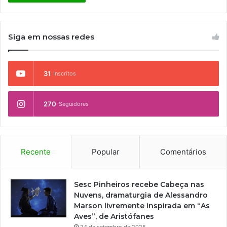
Siga em nossas redes
31
Inscritos
270
Seguidores
Recente
Popular
Comentários
Sesc Pinheiros recebe Cabeça nas
Nuvens, dramaturgia de Alessandro
Marson livremente inspirada em “As
Aves”, de Aristófanes
24 de setembro de 2025