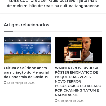
MAIS CULTURA: Lei Paulo Gustavo injeta mais
de meio milhão de reais na cultura tangaraense
Artigos relacionados
Cultura e Saúde se unem
WARNER BROS. DIVULGA
para criação do Memorial
PÔSTER ENIGMÁTICO DE
da Pandemia de Covid-19
PISQUE DUAS VEZES,
NOVO TERROR
12 de março de 2024
PSICOLÓGICO ESTRELADO
POR CHANNING TATUM E
NAOMI ACKIE
4 de junho de 2024