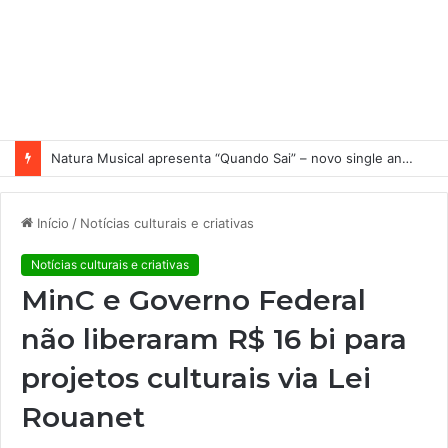
Natura Musical apresenta “Quando Sai” – novo single antecipa estreia do primeiro álbum solo de Elisa Maia
Início
/
Notícias culturais e criativas
Notícias culturais e criativas
MinC e Governo Federal
não liberaram R$ 16 bi para
projetos culturais via Lei
Rouanet