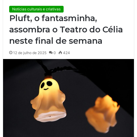
Notícias culturais e criativas
Pluft, o fantasminha,
assombra o Teatro do Célia
neste final de semana
12 de julho de 2025
0
424