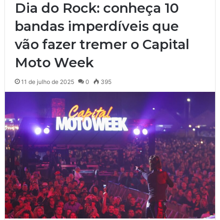
Dia do Rock: conheça 10
bandas imperdíveis que
vão fazer tremer o Capital
Moto Week
11 de julho de 2025
0
395