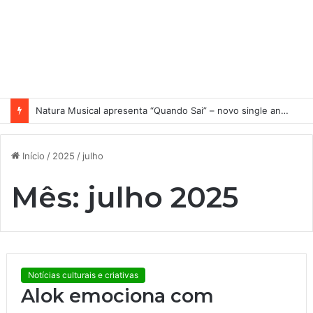
Nuno Ramos no MACRS 4D
Início
/
2025
/
julho
Mês:
julho 2025
Notícias culturais e criativas
Alok emociona com