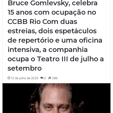
Bruce Gomlevsky, celebra
15 anos com ocupação no
CCBB Rio Com duas
estreias, dois espetáculos
de repertório e uma oficina
intensiva, a companhia
ocupa o Teatro III de julho a
setembro
12 de julho de 2025
0
386