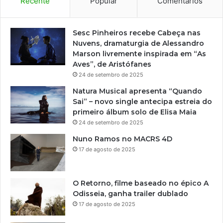
Recente
Popular
Comentários
Sesc Pinheiros recebe Cabeça nas
Nuvens, dramaturgia de Alessandro
Marson livremente inspirada em “As
Aves”, de Aristófanes
24 de setembro de 2025
Natura Musical apresenta “Quando
Sai” – novo single antecipa estreia do
primeiro álbum solo de Elisa Maia
24 de setembro de 2025
Nuno Ramos no MACRS 4D
17 de agosto de 2025
O Retorno, filme baseado no épico A
Odisseia, ganha trailer dublado
17 de agosto de 2025