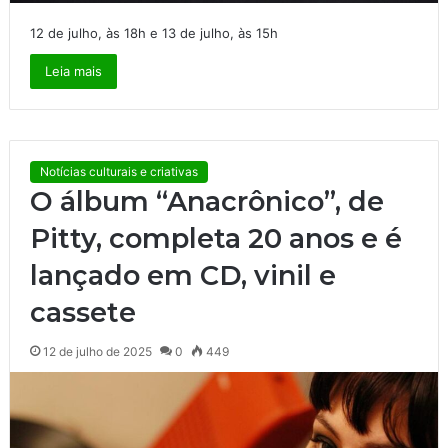
12 de julho, às 18h e 13 de julho, às 15h
Leia mais
Notícias culturais e criativas
O álbum “Anacrônico”, de
Pitty, completa 20 anos e é
lançado em CD, vinil e
cassete
12 de julho de 2025
0
449