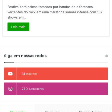
Festival terá palcos tomados por bandas de diferentes
vertentes do rock em uma maratona sonora intensa com 107
shows em…
Leia mais
Siga em nossas redes
31
Inscritos
270
Seguidores