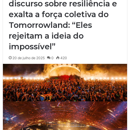
discurso sobre resiliência e
exalta a força coletiva do
Tomorrowland: “Eles
rejeitam a ideia do
impossível”
20 de julho de 2025
0
420