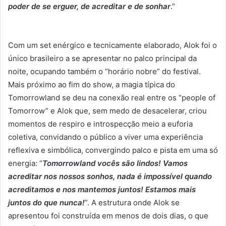
poder de se erguer, de acreditar e de sonhar
.”
Com um set enérgico e tecnicamente elaborado, Alok foi o
único brasileiro a se apresentar no palco principal da
noite, ocupando também o “horário nobre” do festival.
Mais próximo ao fim do show, a magia típica do
Tomorrowland se deu na conexão real entre os “people of
Tomorrow” e Alok que, sem medo de desacelerar, criou
momentos de respiro e introspecção meio a euforia
coletiva, convidando o público a viver uma experiência
reflexiva e simbólica, convergindo palco e pista em uma só
energia: “
Tomorrowland vocês são lindos! Vamos
acreditar nos nossos sonhos, nada é impossível quando
acreditamos e nos mantemos juntos! Estamos mais
juntos do que nunca!
”. A estrutura onde Alok se
apresentou foi construída em menos de dois dias, o que