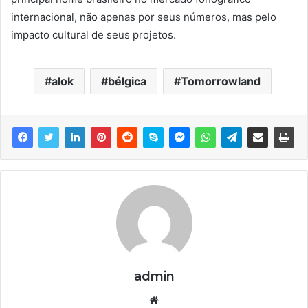
internacional, não apenas por seus números, mas pelo
impacto cultural de seus projetos.
alok
bélgica
Tomorrowland
admin
We