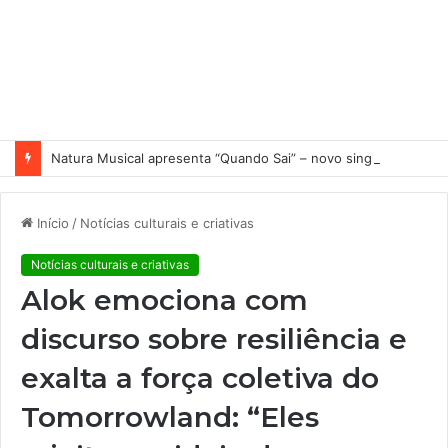
Natura Musical apresenta “Quando Sai” – novo single antecipa estreia do primeiro álbum solo de Elisa Maia
Início
/
Notícias culturais e criativas
Notícias culturais e criativas
Alok emociona com
discurso sobre resiliência e
exalta a força coletiva do
Tomorrowland: “Eles