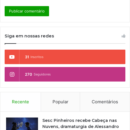
Siga em nossas redes
31
Inscritos
270
Seguidores
Recente
Popular
Comentários
Sesc Pinheiros recebe Cabeça nas
Nuvens, dramaturgia de Alessandro