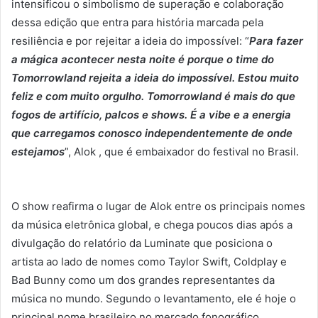
intensificou o simbolismo de superação e colaboração
dessa edição que entra para história marcada pela
resiliência e por rejeitar a ideia do impossível: “
Para fazer
a mágica acontecer nesta noite é porque o time do
Tomorrowland rejeita a ideia do impossível. Estou muito
feliz e com muito orgulho. Tomorrowland é mais do que
fogos de artifício, palcos e shows. É a vibe e a energia
que carregamos conosco independentemente de onde
estejamos
”, Alok , que é embaixador do festival no Brasil.
O show reafirma o lugar de Alok entre os principais nomes
da música eletrônica global, e chega poucos dias após a
divulgação do relatório da Luminate que posiciona o
artista ao lado de nomes como Taylor Swift, Coldplay e
Bad Bunny como um dos grandes representantes da
música no mundo. Segundo o levantamento, ele é hoje o
principal nome brasileiro no mercado fonográfico