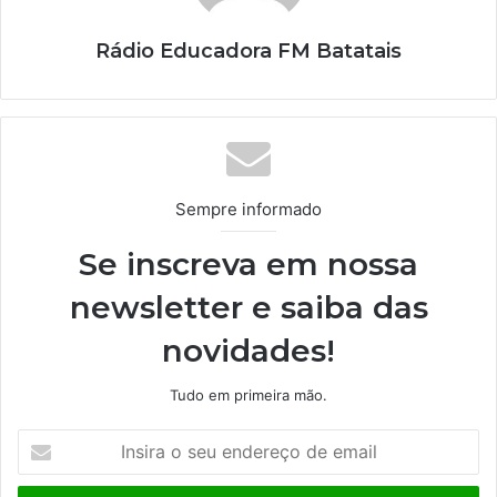
Rádio Educadora FM Batatais
Sempre informado
Se inscreva em nossa
newsletter e saiba das
novidades!
Tudo em primeira mão.
I
n
s