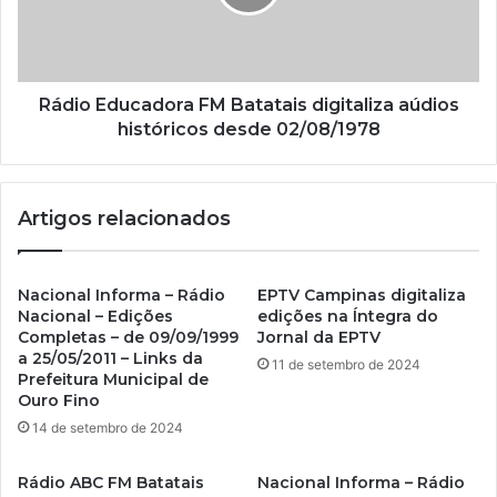
l
Rádio Educadora FM Batatais digitaliza aúdios
históricos desde 02/08/1978
Artigos relacionados
Nacional Informa – Rádio
EPTV Campinas digitaliza
Nacional – Edições
edições na Íntegra do
Completas – de 09/09/1999
Jornal da EPTV
a 25/05/2011 – Links da
11 de setembro de 2024
Prefeitura Municipal de
Ouro Fino
14 de setembro de 2024
Rádio ABC FM Batatais
Nacional Informa – Rádio