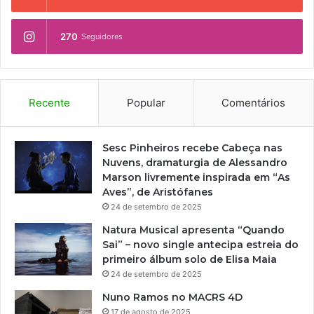
270
Seguidores
Recente
Popular
Comentários
Sesc Pinheiros recebe Cabeça nas
Nuvens, dramaturgia de Alessandro
Marson livremente inspirada em “As
Aves”, de Aristófanes
24 de setembro de 2025
Natura Musical apresenta “Quando
Sai” – novo single antecipa estreia do
primeiro álbum solo de Elisa Maia
24 de setembro de 2025
Nuno Ramos no MACRS 4D
17 de agosto de 2025