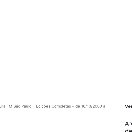
Ve
ltura FM São Paulo – Edições Completas – de 18/10/2000 a
A 
de