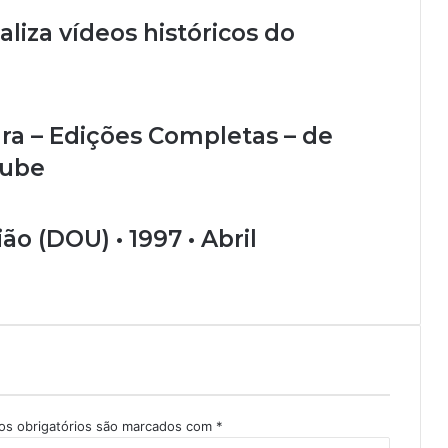
aliza vídeos históricos do
ura – Edições Completas – de
Tube
ião (DOU) • 1997 • Abril
s obrigatórios são marcados com
*