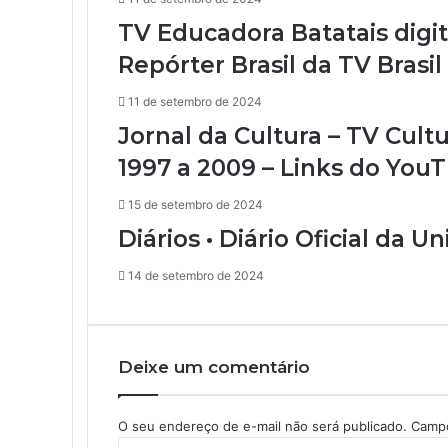
TV Educadora Batatais digit
Repórter Brasil da TV Brasil
11 de setembro de 2024
Jornal da Cultura – TV Cult
1997 a 2009 – Links do You
15 de setembro de 2024
Diários • Diário Oficial da Un
14 de setembro de 2024
Deixe um comentário
O seu endereço de e-mail não será publicado.
Campo
C