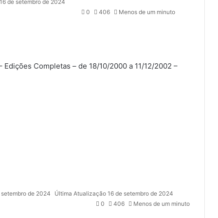
16 de setembro de 2024
0
406
Menos de um minuto
– Edições Completas – de 18/10/2000 a 11/12/2002 –
 setembro de 2024
Última Atualização 16 de setembro de 2024
0
406
Menos de um minuto