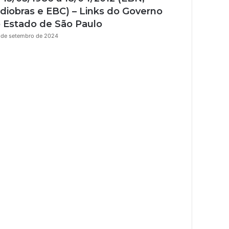
r
diobras e EBC) – Links do Governo
 Estado de São Paulo
 de setembro de 2024