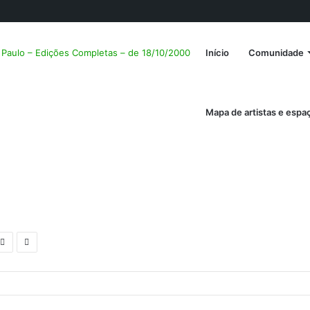
o Paulo – Edições Completas – de 18/10/2000
Início
Comunidade
Mapa de artistas e espa
Previous
Next
post
post