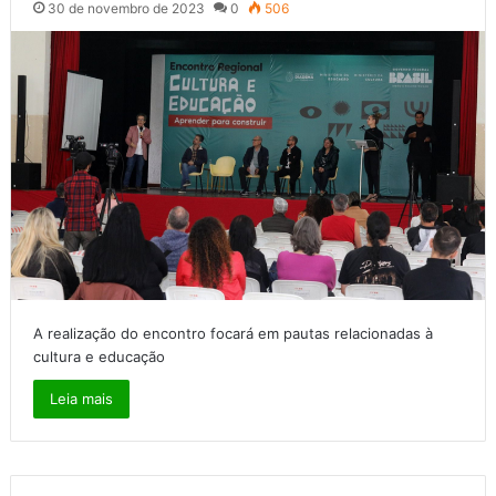
30 de novembro de 2023
0
506
A realização do encontro focará em pautas relacionadas à
cultura e educação
Leia mais