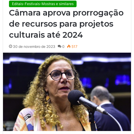
Editais-Festivais-Mostras e similares
Câmara aprova prorrogação
de recursos para projetos
culturais até 2024
30 de novembro de 2023
0
517