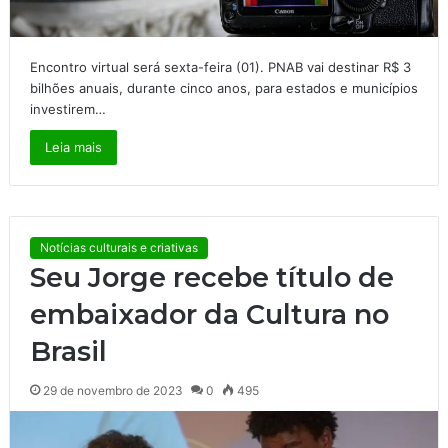
Encontro virtual será sexta-feira (01). PNAB vai destinar R$ 3
bilhões anuais, durante cinco anos, para estados e municípios
investirem…
Leia mais
Notícias culturais e criativas
Seu Jorge recebe título de
embaixador da Cultura no
Brasil
29 de novembro de 2023
0
495