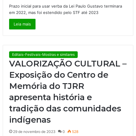
Prazo inicial para usar verba da Lei Paulo Gustavo terminara
em 2022, mas foi estendido pelo STF até 2023
Leia mais
Editais-Festivais-Mostras e similares
VALORIZAÇÃO CULTURAL –
Exposição do Centro de
Memória do TJRR
apresenta história e
tradição das comunidades
indígenas
29 de novembro de 2023
0
528