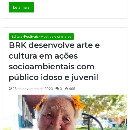
Leia mais
Editais-Festivais-Mostras e similares
BRK desenvolve arte e
cultura em ações
socioambientais com
público idoso e juvenil
28 de novembro de 2023
0
495