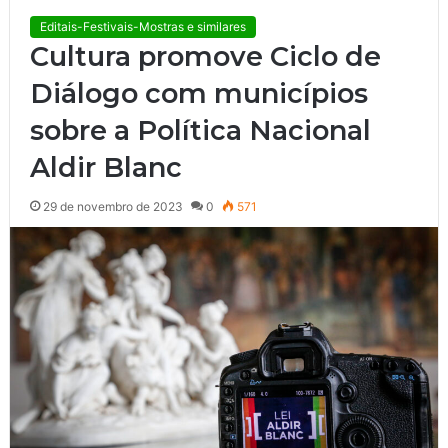
Editais-Festivais-Mostras e similares
Cultura promove Ciclo de
Diálogo com municípios
sobre a Política Nacional
Aldir Blanc
29 de novembro de 2023
0
571