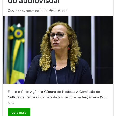
do audiovisual
27 de novembro de 2023
0
493
Fonte e foto: Agência Câmara de Notícias A Comissão de
Cultura da Câmara dos Deputados discute na terça-feira (28),
às…
Leia mais