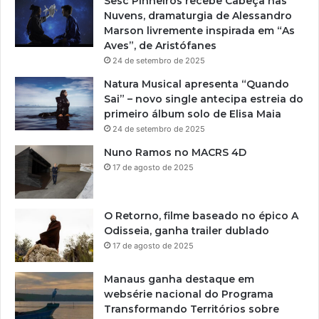
Sesc Pinheiros recebe Cabeça nas
Nuvens, dramaturgia de Alessandro
Marson livremente inspirada em “As
Aves”, de Aristófanes
24 de setembro de 2025
Natura Musical apresenta “Quando
Sai” – novo single antecipa estreia do
primeiro álbum solo de Elisa Maia
24 de setembro de 2025
Nuno Ramos no MACRS 4D
17 de agosto de 2025
O Retorno, filme baseado no épico A
Odisseia, ganha trailer dublado
17 de agosto de 2025
Manaus ganha destaque em
websérie nacional do Programa
Transformando Territórios sobre