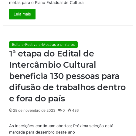
metas para o Plano Estadual de Cultura
Leia mais
Editais-Festivais-Mostras e similares
1ª etapa do Edital de
Intercâmbio Cultural
beneficia 130 pessoas para
difusão de trabalhos dentro
e fora do país
28 de novembro de 2023
0
486
As inscrições continuam abertas; Próxima seleção está
marcada para dezembro deste ano