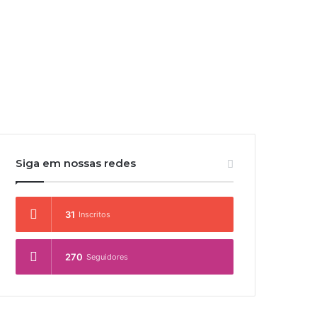
Siga em nossas redes
31
Inscritos
270
Seguidores