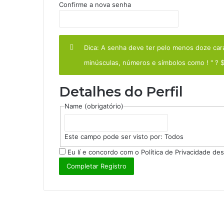
Confirme a nova senha
Dica: A senha deve ter pelo menos doze carac
minúsculas, números e símbolos como ! " ? $
Detalhes do Perfil
Name
(obrigatório)
Este campo pode ser visto por:
Todos
Eu lí e concordo com o
Política de Privacidade
dest