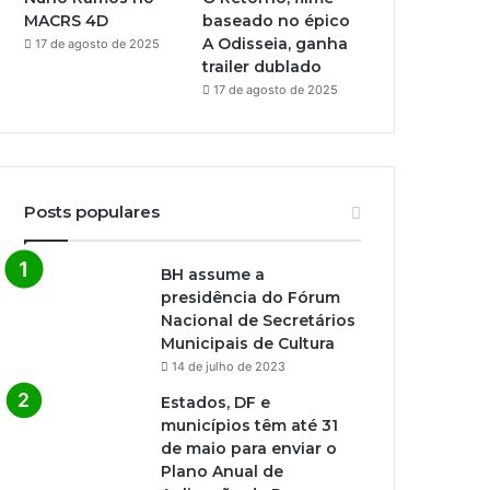
MACRS 4D
baseado no épico
A Odisseia, ganha
17 de agosto de 2025
trailer dublado
17 de agosto de 2025
Posts populares
BH assume a
presidência do Fórum
Nacional de Secretários
Municipais de Cultura
14 de julho de 2023
Estados, DF e
municípios têm até 31
de maio para enviar o
Plano Anual de