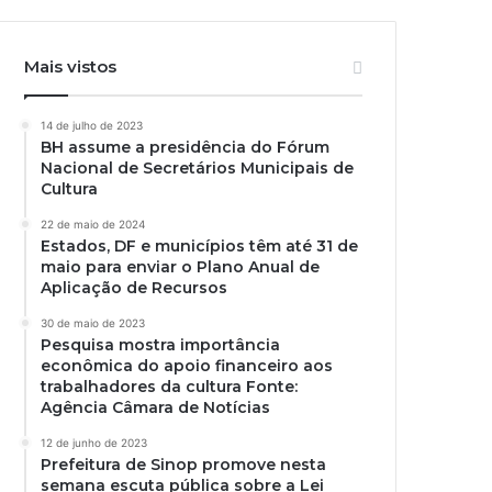
Mais vistos
14 de julho de 2023
BH assume a presidência do Fórum
Nacional de Secretários Municipais de
Cultura
22 de maio de 2024
Estados, DF e municípios têm até 31 de
maio para enviar o Plano Anual de
Aplicação de Recursos
30 de maio de 2023
Pesquisa mostra importância
econômica do apoio financeiro aos
trabalhadores da cultura Fonte:
Agência Câmara de Notícias
12 de junho de 2023
Prefeitura de Sinop promove nesta
semana escuta pública sobre a Lei