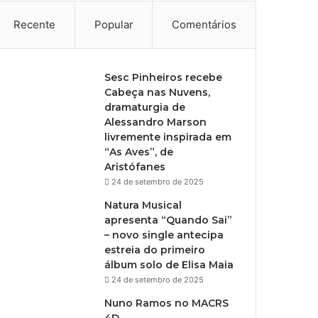
Recente
Popular
Comentários
Sesc Pinheiros recebe
Cabeça nas Nuvens,
dramaturgia de
Alessandro Marson
livremente inspirada em
“As Aves”, de
Aristófanes
24 de setembro de 2025
Natura Musical
apresenta “Quando Sai”
– novo single antecipa
estreia do primeiro
álbum solo de Elisa Maia
24 de setembro de 2025
Nuno Ramos no MACRS