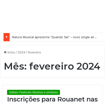
Natura Musical apresenta “Quando Sai” – novo single antecipa estreia do primeiro álbum solo de Elisa Maia
Início
/
2024
/
fevereiro
Mês:
fevereiro 2024
Editais-Festivais-Mostras e similares
Inscrições para Rouanet nas