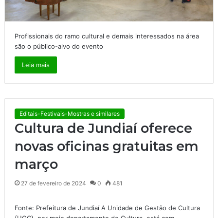
Profissionais do ramo cultural e demais interessados na área
são o público-alvo do evento
Leia mais
Editais-Festivais-Mostras e similares
Cultura de Jundiaí oferece
novas oficinas gratuitas em
março
27 de fevereiro de 2024
0
481
Fonte: Prefeitura de Jundiaí A Unidade de Gestão de Cultura
(UGC), por meio departamento de Cultura, está com