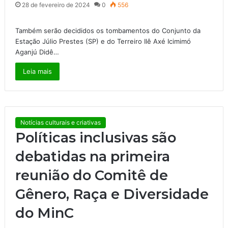
28 de fevereiro de 2024
0
556
Também serão decididos os tombamentos do Conjunto da
Estação Júlio Prestes (SP) e do Terreiro Ilê Axé Icimimó
Aganjú Didê…
Leia mais
Notícias culturais e criativas
Políticas inclusivas são
debatidas na primeira
reunião do Comitê de
Gênero, Raça e Diversidade
do MinC