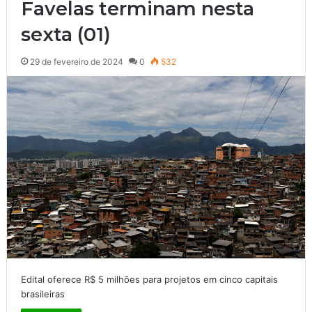
Favelas terminam nesta
sexta (01)
29 de fevereiro de 2024
0
532
Edital oferece R$ 5 milhões para projetos em cinco capitais
brasileiras