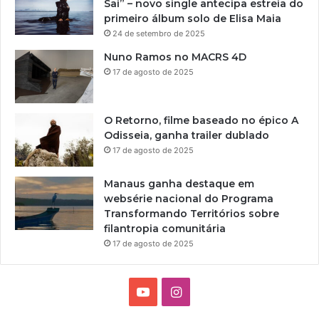
Sai” – novo single antecipa estreia do
primeiro álbum solo de Elisa Maia
24 de setembro de 2025
Nuno Ramos no MACRS 4D
17 de agosto de 2025
O Retorno, filme baseado no épico A
Odisseia, ganha trailer dublado
17 de agosto de 2025
Manaus ganha destaque em
websérie nacional do Programa
Transformando Territórios sobre
filantropia comunitária
17 de agosto de 2025
Y
I