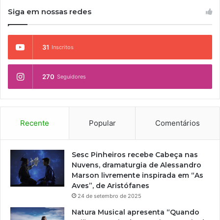
Siga em nossas redes
31
Inscritos
270
Seguidores
Recente
Popular
Comentários
Sesc Pinheiros recebe Cabeça nas
Nuvens, dramaturgia de Alessandro
Marson livremente inspirada em “As
Aves”, de Aristófanes
24 de setembro de 2025
Natura Musical apresenta “Quando