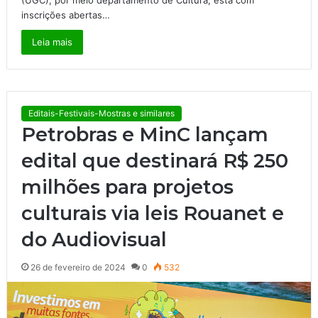
inscrições abertas…
Leia mais
Editais-Festivais-Mostras e similares
Petrobras e MinC lançam
edital que destinará R$ 250
milhões para projetos
culturais via leis Rouanet e
do Audiovisual
26 de fevereiro de 2024
0
532