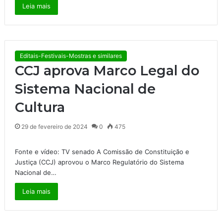
Leia mais
Editais-Festivais-Mostras e similares
CCJ aprova Marco Legal do
Sistema Nacional de
Cultura
29 de fevereiro de 2024
0
475
Fonte e vídeo: TV senado A Comissão de Constituição e
Justiça (CCJ) aprovou o Marco Regulatório do Sistema
Nacional de…
Leia mais