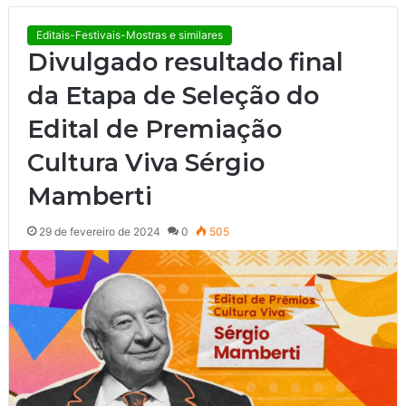
Editais-Festivais-Mostras e similares
Divulgado resultado final
da Etapa de Seleção do
Edital de Premiação
Cultura Viva Sérgio
Mamberti
29 de fevereiro de 2024
0
505