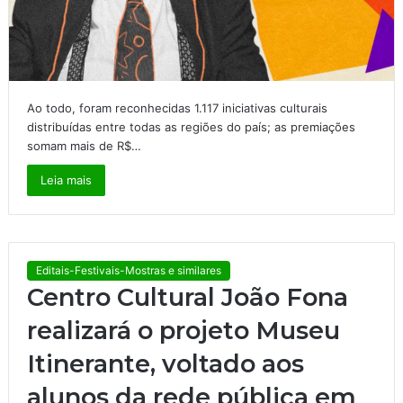
Ao todo, foram reconhecidas 1.117 iniciativas culturais
distribuídas entre todas as regiões do país; as premiações
somam mais de R$…
Leia mais
Editais-Festivais-Mostras e similares
Centro Cultural João Fona
realizará o projeto Museu
Itinerante, voltado aos
alunos da rede pública em