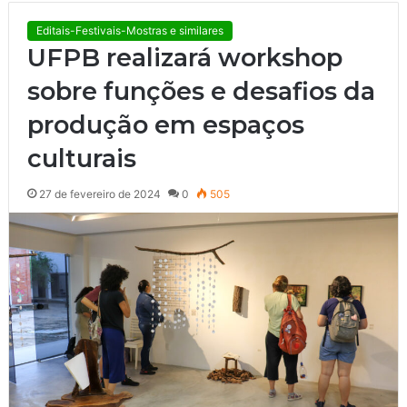
Editais-Festivais-Mostras e similares
UFPB realizará workshop
sobre funções e desafios da
produção em espaços
culturais
27 de fevereiro de 2024
0
505