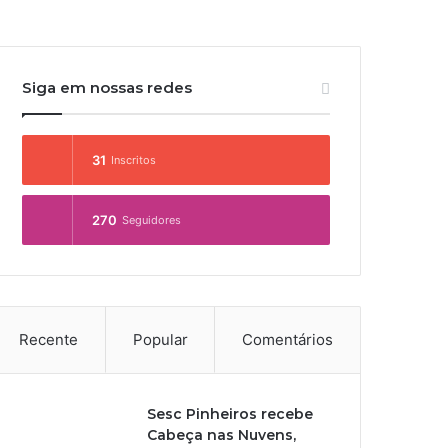
Siga em nossas redes
31
Inscritos
270
Seguidores
Recente
Popular
Comentários
Sesc Pinheiros recebe
Cabeça nas Nuvens,