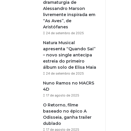
dramaturgia de
Alessandro Marson
livremente inspirada em
“As Aves”, de
Aristófanes
24 de setembro de 2025
Natura Musical
apresenta “Quando Sai”
– novo single antecipa
estreia do primeiro
álbum solo de Elisa Maia
24 de setembro de 2025
Nuno Ramos no MACRS
4D
17 de agosto de 2025
O Retorno, filme
baseado no épico A
Odisseia, ganha trailer
dublado
17 de agosto de 2025