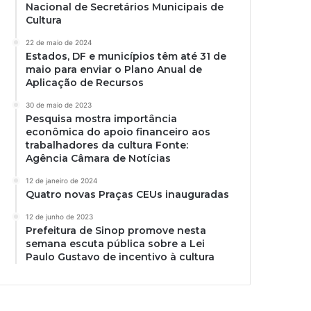
Nacional de Secretários Municipais de
Cultura
22 de maio de 2024
Estados, DF e municípios têm até 31 de
maio para enviar o Plano Anual de
Aplicação de Recursos
30 de maio de 2023
Pesquisa mostra importância
econômica do apoio financeiro aos
trabalhadores da cultura Fonte:
Agência Câmara de Notícias
12 de janeiro de 2024
Quatro novas Praças CEUs inauguradas
12 de junho de 2023
Prefeitura de Sinop promove nesta
semana escuta pública sobre a Lei
Paulo Gustavo de incentivo à cultura