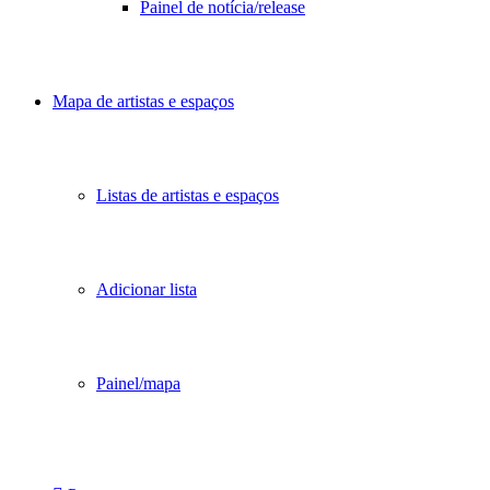
Painel de notícia/release
Mapa de artistas e espaços
Listas de artistas e espaços
Adicionar lista
Painel/mapa