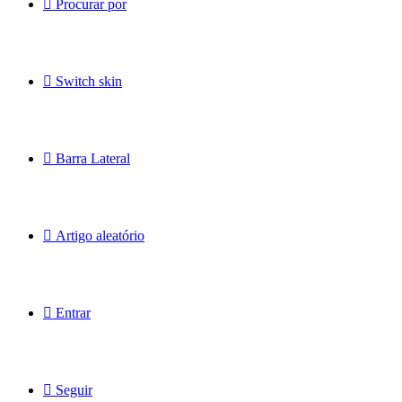
Procurar por
Switch skin
Barra Lateral
Artigo aleatório
Entrar
Seguir