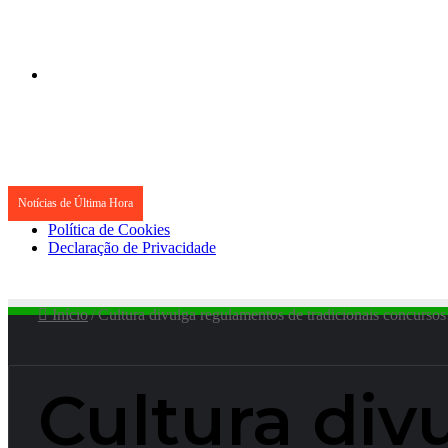
Notícias de Última Hora
Política de Cookies
Declaração de Privacidade
Início
/
Cultura divulga regulamentos de tradicionais concursos 
Cultura di