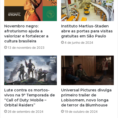
Novembro negro:
Instituto Martius-Staden
afroturismo ajuda a
abre as portas para visitas
valorizar e fortalecer a
gratuitas em São Paulo
cultura brasileira
4 de junho de 2024
13 de novembro de 2023
Lute contra os mortos-
Universal Pictures divulga
vivos na 9ª Temporada de
primeiro trailer de
“Call of Duty: Mobile –
Lobisomem, novo longa
Orbital Raiders”
de terror da Blumhouse
26 de setembro de 2024
19 de outubro de 2024