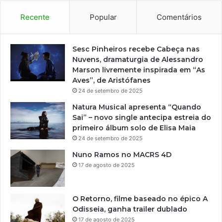
Recente
Popular
Comentários
Sesc Pinheiros recebe Cabeça nas
Nuvens, dramaturgia de Alessandro
Marson livremente inspirada em “As
Aves”, de Aristófanes
24 de setembro de 2025
Natura Musical apresenta “Quando
Sai” – novo single antecipa estreia do
primeiro álbum solo de Elisa Maia
24 de setembro de 2025
Nuno Ramos no MACRS 4D
17 de agosto de 2025
O Retorno, filme baseado no épico A
Odisseia, ganha trailer dublado
17 de agosto de 2025