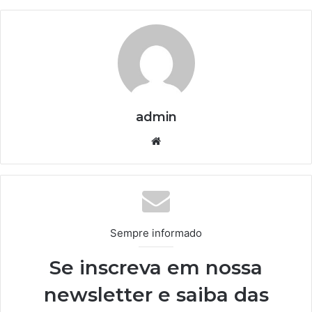
admin
We
bsi
te
Sempre informado
Se inscreva em nossa
newsletter e saiba das