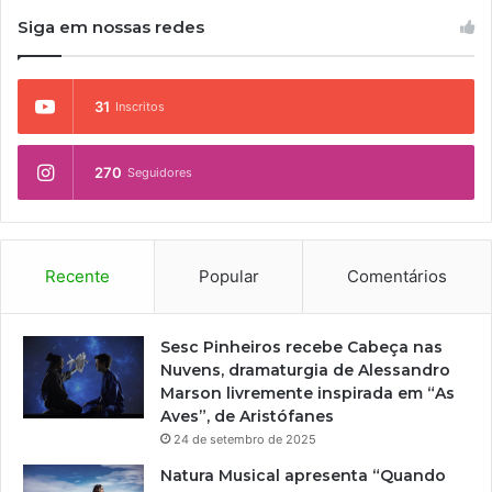
Siga em nossas redes
31
Inscritos
270
Seguidores
Recente
Popular
Comentários
Sesc Pinheiros recebe Cabeça nas
Nuvens, dramaturgia de Alessandro
Marson livremente inspirada em “As
Aves”, de Aristófanes
24 de setembro de 2025
Natura Musical apresenta “Quando