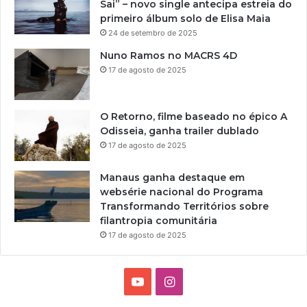
Sai” – novo single antecipa estreia do
primeiro álbum solo de Elisa Maia
24 de setembro de 2025
Nuno Ramos no MACRS 4D
17 de agosto de 2025
O Retorno, filme baseado no épico A
Odisseia, ganha trailer dublado
17 de agosto de 2025
Manaus ganha destaque em
websérie nacional do Programa
Transformando Territórios sobre
filantropia comunitária
17 de agosto de 2025
Y
I