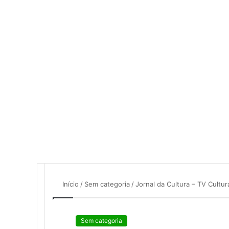
mail
Início
/
Sem categoria
/
Jornal da Cultura – TV Cultu
Sem categoria