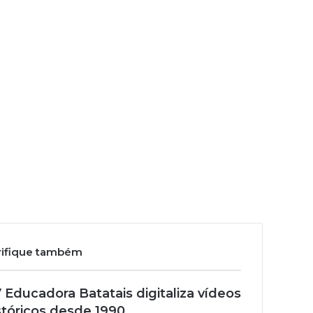
rifique também
 Educadora Batatais digitaliza vídeos
stóricos desde 1990