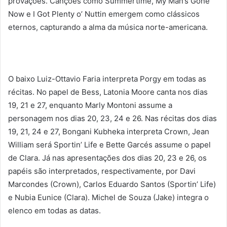
provações. Canções como Summertime, My Man’s Gone
Now e I Got Plenty o’ Nuttin emergem como clássicos
eternos, capturando a alma da música norte-americana.
O baixo Luiz-Ottavio Faria interpreta Porgy em todas as
récitas. No papel de Bess, Latonia Moore canta nos dias
19, 21 e 27, enquanto Marly Montoni assume a
personagem nos dias 20, 23, 24 e 26. Nas récitas dos dias
19, 21, 24 e 27, Bongani Kubheka interpreta Crown, Jean
William será Sportin’ Life e Bette Garcés assume o papel
de Clara. Já nas apresentações dos dias 20, 23 e 26, os
papéis são interpretados, respectivamente, por Davi
Marcondes (Crown), Carlos Eduardo Santos (Sportin’ Life)
e Nubia Eunice (Clara). Michel de Souza (Jake) integra o
elenco em todas as datas.