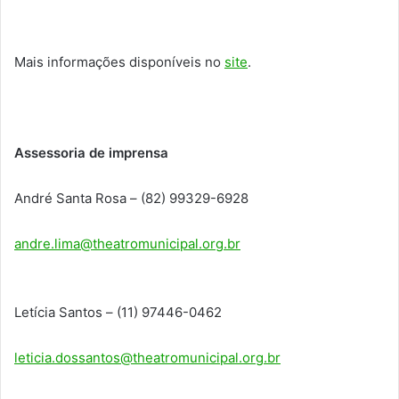
Mais informações disponíveis no
site
.
Assessoria de imprensa
André Santa Rosa – (82) 99329-6928
andre.lima@theatromunicipal.org.br
Letícia Santos – (11) 97446-0462
leticia.dossantos@theatromunicipal.org.br