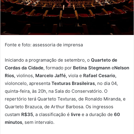
Fonte e foto: assessoria de imprensa
Iniciando a programação de setembro, o
Quarteto de
Cordas da Cidade
, formado por
Betina Stegmann
e
Nelson
Rios,
violinos,
Marcelo Jaffé,
viola e
Rafael Cesario,
violoncelo, apresenta
Texturas Brasileiras
, no dia 04,
quinta-feira, às 20h, na Sala do Conservatório. O
repertório terá Quarteto Texturas, de Ronaldo Miranda, e
Quarteto Brazuca, de Arthur Barbosa. Os ingressos
custam
R$35
, a classificação é
livre
e a duração de
60
minutos
, sem intervalo.