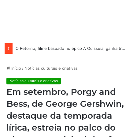
Manaus ganha destaque em websérie nacional do Programa Transformando Territórios sobre filantropia comunitária
Início
/
Notícias culturais e criativas
Notícias culturais e criativas
Em setembro, Porgy and
Bess, de George Gershwin,
destaque da temporada
lírica, estreia no palco do