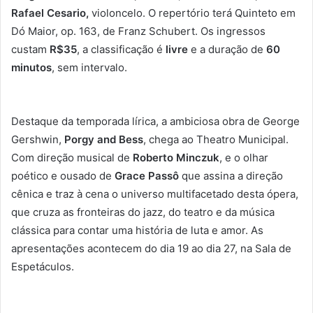
Rafael Cesario,
violoncelo. O repertório terá Quinteto em
Dó Maior, op. 163, de Franz Schubert. Os ingressos
custam
R$35
, a classificação é
livre
e a duração de
60
minutos
, sem intervalo.
Destaque da temporada lírica, a ambiciosa obra de George
Gershwin,
Porgy and Bess
, chega ao Theatro Municipal.
Com direção musical de
Roberto Minczuk
, e o olhar
poético e ousado de
Grace Passô
que assina a direção
cênica e traz à cena o universo multifacetado desta ópera,
que cruza as fronteiras do jazz, do teatro e da música
clássica para contar uma história de luta e amor. As
apresentações acontecem do dia 19 ao dia 27, na Sala de
Espetáculos.