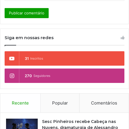
Siga em nossas redes
31
Inscritos
270
Seguidores
Recente
Popular
Comentários
Sesc Pinheiros recebe Cabeça nas
Nuvens, dramaturgia de Alessandro