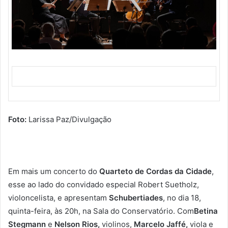
Foto:
Larissa Paz/Divulgação
Em mais um concerto do
Quarteto de Cordas da Cidade
,
esse ao lado do convidado especial Robert Suetholz,
violoncelista, e apresentam
Schubertiades
, no dia 18,
quinta-feira, às 20h, na Sala do Conservatório. Com
Betina
Stegmann
e
Nelson Rios,
violinos,
Marcelo Jaffé,
viola e