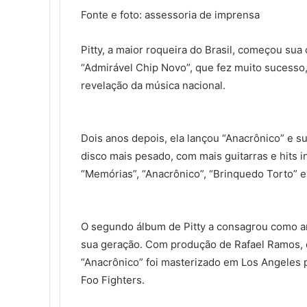
e
t
k
b
t
d
p
s
s
t
e
p
r
l
Fonte e foto: assessoria de imprensa
b
t
e
l
e
i
e
e
e
s
g
a
i
o
e
d
r
r
t
n
n
A
r
r
m
Pitty, a maior roqueira do Brasil, começou sua
o
r
i
e
g
g
p
a
t
i
“Admirável Chip Novo”, que fez muito sucess
k
n
s
e
e
p
m
i
r
t
r
r
l
revelação da música nacional.
h
a
r
Dois anos depois, ela lançou “Anacrônico” e s
v
i
disco mais pesado, com mais guitarras e hits 
a
“Memórias”, “Anacrônico”, “Brinquedo Torto” e
e
-
m
O segundo álbum de Pitty a consagrou como art
a
i
sua geração. Com produção de Rafael Ramos, q
l
“Anacrônico” foi masterizado em Los Angeles 
Foo Fighters.