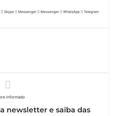
Skype
Messenger
Messenger
WhatsApp
Telegram
re informado
a newsletter e saiba das