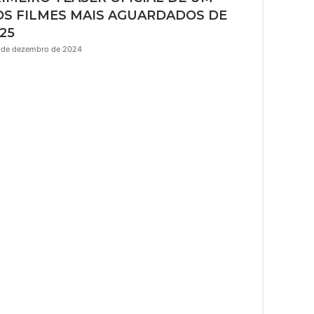
r
S FILMES MAIS AGUARDADOS DE
25
 de dezembro de 2024