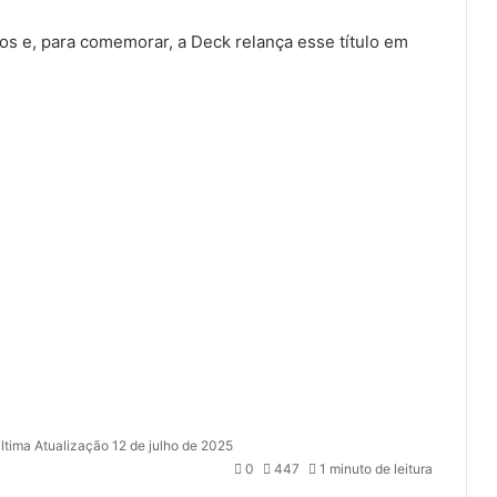
os e, para comemorar, a Deck relança esse título em
ltima Atualização 12 de julho de 2025
0
447
1 minuto de leitura