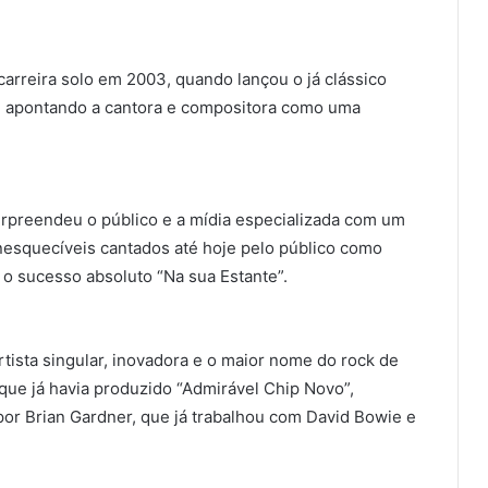
 carreira solo em 2003, quando lançou o já clássico
o, apontando a cantora e compositora como uma
urpreendeu o público e a mídia especializada com um
inesquecíveis cantados até hoje pelo público como
 o sucesso absoluto “Na sua Estante”.
ista singular, inovadora e o maior nome do rock de
ue já havia produzido “Admirável Chip Novo”,
por Brian Gardner, que já trabalhou com David Bowie e