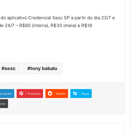
 do aplicativo Credencial Sesc SP a partir do dia 23/7 e
de 24/7 – R$60 (inteira), R$30 (meia) e R$18
sesc
tony babalu
Linkedin
Pinterest
Reddit
Skype
imir