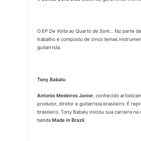
O EP
De Volta ao Quarto de Som…
faz parte d
trabalho é composto de cinco temas instrumen
guitarrista.
Tony Babalu
Antonio Medeiros Junior
, conhecido artistic
produtor, diretor e guitarrista brasileiro. É re
brasileiro. Tony Babalu iniciou sua carreira n
banda
Made in Brazil
.