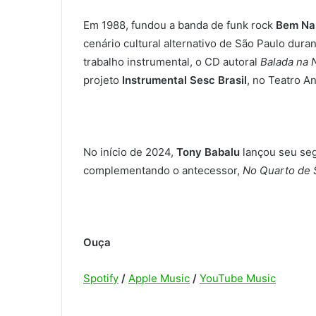
Em 1988, fundou a banda de funk rock
Bem Na
cenário cultural alternativo de São Paulo dur
trabalho instrumental, o CD autoral
Balada na N
projeto
Instrumental Sesc Brasil
, no Teatro A
No início de 2024,
Tony Babalu
lançou seu se
complementando o antecessor,
No Quarto de
Ouça
Spotify
/
Apple Music
/
YouTube Music