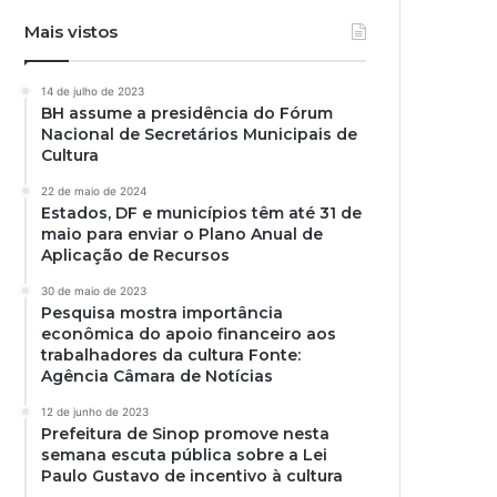
Mais vistos
14 de julho de 2023
BH assume a presidência do Fórum
Nacional de Secretários Municipais de
Cultura
22 de maio de 2024
Estados, DF e municípios têm até 31 de
maio para enviar o Plano Anual de
Aplicação de Recursos
30 de maio de 2023
Pesquisa mostra importância
econômica do apoio financeiro aos
trabalhadores da cultura Fonte:
Agência Câmara de Notícias
12 de junho de 2023
Prefeitura de Sinop promove nesta
semana escuta pública sobre a Lei
Paulo Gustavo de incentivo à cultura