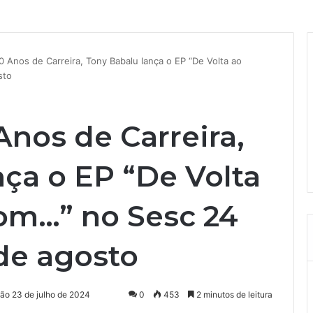
 Anos de Carreira, Tony Babalu lança o EP “De Volta ao
sto
nos de Carreira,
ça o EP “De Volta
om…” no Sesc 24
de agosto
ção 23 de julho de 2024
0
453
2 minutos de leitura