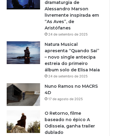
dramaturgia de
Alessandro Marson
livremente inspirada em
“As Aves”, de
Aristófanes
24 de setembro de 2025
Natura Musical
apresenta “Quando Sai”
– novo single antecipa
estreia do primeiro
álbum solo de Elisa Maia
24 de setembro de 2025
Nuno Ramos no MACRS
4D
17 de agosto de 2025
O Retorno, filme
baseado no épico A
Odisseia, ganha trailer
dublado