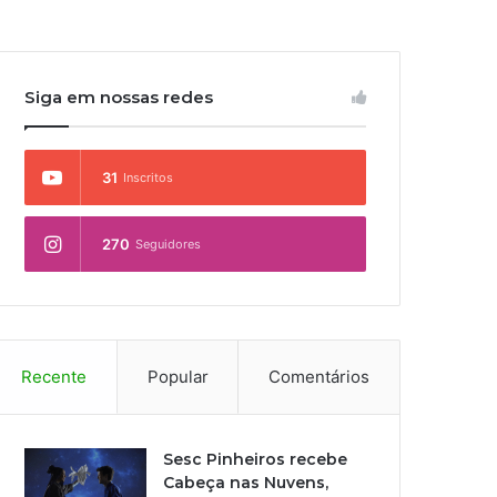
Siga em nossas redes
31
Inscritos
270
Seguidores
Recente
Popular
Comentários
Sesc Pinheiros recebe
Cabeça nas Nuvens,