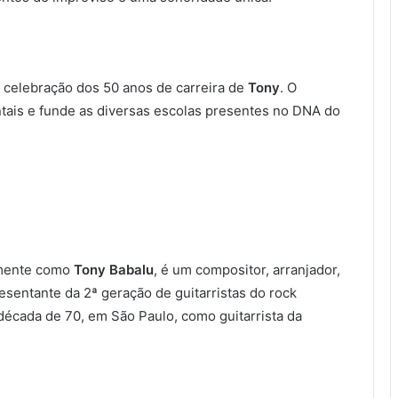
a celebração dos 50 anos de carreira de
Tony
. O
tais e funde as diversas escolas presentes no DNA do
amente como
Tony Babalu
, é um compositor, arranjador,
presentante da 2ª geração de guitarristas do rock
a década de 70, em São Paulo, como guitarrista da