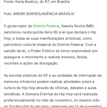
Fonte: Karla Beatryz, do R7, em Brasília
Foto: ANDRE BORGES/AGÊNCIA BRASÍLIA
O governador do
Distrito Federal
, Ibaneis Rocha (MB),
sancionou nesta quinta-feira (6) a lei que declara o Hip
Hop, e todas as suas manifestações artísticas, como
patrimônio cultural imaterial do Distrito Federal. Com a
sanção da lei, o Poder Público se torna responsável por
assegurar o movimento e realizar eventos, festas,
reuniões e ações de divulgação.
As escolas públicas do DF e as unidades de internação de
menores infratores podem realizar atividades sobre a
cultura do Hip Hop através de oficinas, debates e aulas
temáticas. A Semana Distrital do Hip Hop será realizada
preferencialmente no mês de novembro, no mesmo mês
do Dia Mundial do Hip Hop, celebrado em 12 de novembro.