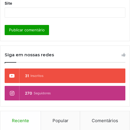
Site
Siga em nossas redes
31
Inscritos
270
Seguidores
Recente
Popular
Comentários