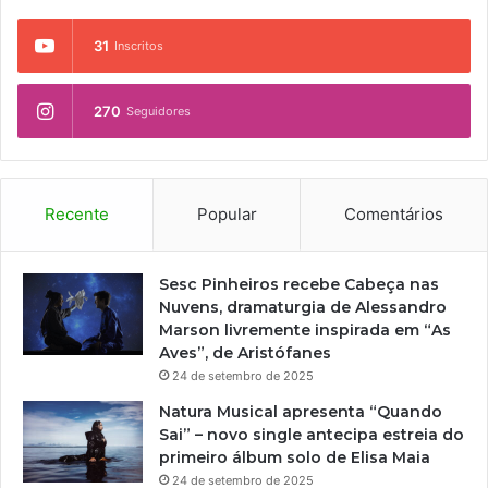
31
Inscritos
270
Seguidores
Recente
Popular
Comentários
Sesc Pinheiros recebe Cabeça nas
Nuvens, dramaturgia de Alessandro
Marson livremente inspirada em “As
Aves”, de Aristófanes
24 de setembro de 2025
Natura Musical apresenta “Quando
Sai” – novo single antecipa estreia do
primeiro álbum solo de Elisa Maia
24 de setembro de 2025