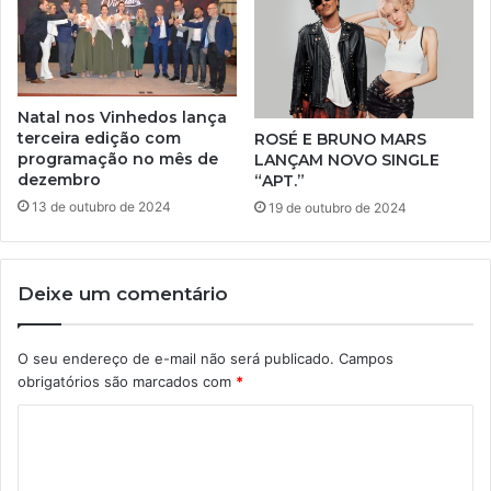
Natal nos Vinhedos lança
terceira edição com
ROSÉ E BRUNO MARS
programação no mês de
LANÇAM NOVO SINGLE
dezembro
“APT.”
13 de outubro de 2024
19 de outubro de 2024
Deixe um comentário
O seu endereço de e-mail não será publicado.
Campos
obrigatórios são marcados com
*
C
o
m