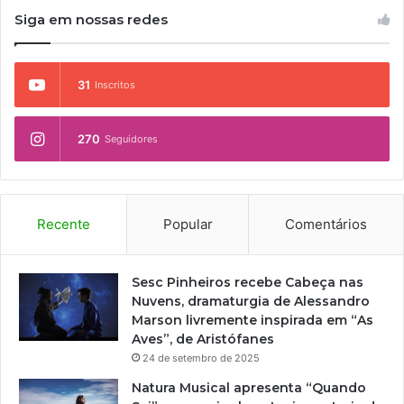
Siga em nossas redes
31
Inscritos
270
Seguidores
Recente
Popular
Comentários
Sesc Pinheiros recebe Cabeça nas
Nuvens, dramaturgia de Alessandro
Marson livremente inspirada em “As
Aves”, de Aristófanes
24 de setembro de 2025
Natura Musical apresenta “Quando