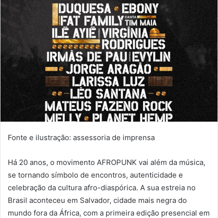
a
i
l
Fonte e ilustração: assessoria de imprensa
Há 20 anos, o movimento AFROPUNK vai além da música,
se tornando símbolo de encontros, autenticidade e
celebração da cultura afro-diaspórica. A sua estreia no
Brasil aconteceu em Salvador, cidade mais negra do
mundo fora da África, com a primeira edição presencial em