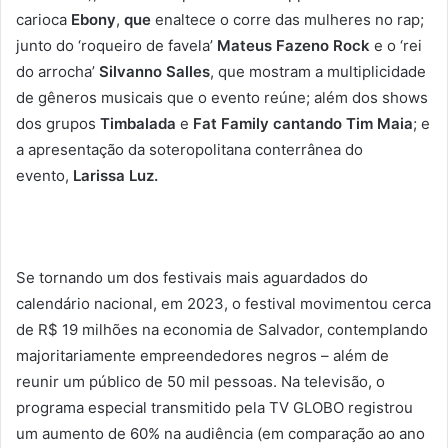
carioca
Ebony
,
que
enaltece o corre das mulheres no rap;
junto do ‘roqueiro de favela’
Mateus Fazeno Rock
e o ‘rei
do arrocha’
Silvanno Salles
, que mostram a multiplicidade
de gêneros musicais que o evento reúne; além dos shows
dos grupos
Timbalada
e
Fat Family cantando Tim Maia
; e
a apresentação da soteropolitana conterrânea do
evento,
Larissa Luz.
Se tornando um dos festivais mais aguardados do
calendário nacional, em 2023, o festival movimentou cerca
de R$ 19 milhões na economia de Salvador, contemplando
majoritariamente empreendedores negros – além de
reunir um público de 50 mil pessoas. Na televisão, o
programa especial transmitido pela TV GLOBO registrou
um aumento de 60% na audiência (em comparação ao ano