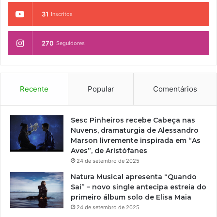
31
Inscritos
270
Seguidores
Recente
Popular
Comentários
Sesc Pinheiros recebe Cabeça nas
Nuvens, dramaturgia de Alessandro
Marson livremente inspirada em “As
Aves”, de Aristófanes
24 de setembro de 2025
Natura Musical apresenta “Quando
Sai” – novo single antecipa estreia do
primeiro álbum solo de Elisa Maia
24 de setembro de 2025