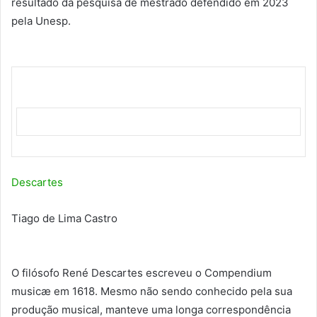
resultado da pesquisa de mestrado defendido em 2023
pela Unesp.
Descartes
Tiago de Lima Castro
O filósofo René Descartes escreveu o Compendium
musicæ em 1618. Mesmo não sendo conhecido pela sua
produção musical, manteve uma longa correspondência