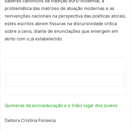
saberes canônicos da tradição euro-ocidental, a
problemática das matrizes de atuação modernas e as
reinvenções nacionais na perspectiva das poéticas atorais,
estes escritos abrem fissuras na discursividade crítica
sobre a cena, diante de enunciações que emergem em
atrito com o já estabelecido.
Quimeras da socioeducação e o (não) lugar dos jovens
Debora Cristina Fonseca