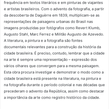
frequência em textos literários e em pinturas de viajantes
e artistas brasileiros. Com o advento da fotografia, a partir
da descoberta de Daguèrre em 1839, multiplicam-se as
representações de paisagens urbanas do Brasil nas
imagens produzidas por fotógrafos como Revert Klumb,
Augusto Stahl, Marc Ferrez e Militão Augusto de Azevedo.
A literatura, a pintura e a fotografia são fontes
documentais relevantes para a construção da história da
cidade brasileira. É preciso, contudo, lembrar que a cidade
na arte é sempre uma representação – expressão dos
vários olhares que convergem para a mesma paisagem.
Esta obra procura investigar e demonstrar o modo como a
cidade brasileira está presente na literatura, na pintura e
na fotografia durante o período colonial e nas décadas que
precederam o advento da República, assim como destacar
a importância da arte como registro histórico da cidade.