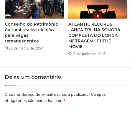
Conselho do Patrimônio
ATLANTIC RECORDS
Cultural realiza eleição
LANÇA TRILHA SONORA
para vagas
COMPLETA DO LONGA-
remanescentes
METRAGEM “F1 THE
MOVIE”
25 de março de 2024
29 de junho de 2025
Deixe um comentário
O seu endereço de e-mail não será publicado.
Campos
obrigatórios são marcados com
*
C
o
m