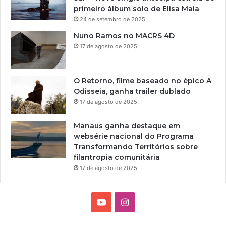
primeiro álbum solo de Elisa Maia
24 de setembro de 2025
Nuno Ramos no MACRS 4D
17 de agosto de 2025
O Retorno, filme baseado no épico A
Odisseia, ganha trailer dublado
17 de agosto de 2025
Manaus ganha destaque em
websérie nacional do Programa
Transformando Territórios sobre
filantropia comunitária
17 de agosto de 2025
Y
I
o
n