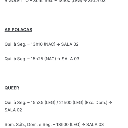
RIGOLETTO – Som. Sex. – 18h00 (LEG) 🡪 SALA 03
AS POLACAS
Qui. à Seg. – 13h10 (NAC) 🡪 SALA 02
Qui. à Seg. – 15h25 (NAC) 🡪 SALA 03
QUEER
Qui. à Seg. – 15h35 (LEG) / 21h00 (LEG) (Exc. Dom.) 🡪
SALA 02
Som. Sáb., Dom. e Seg. – 18h00 (LEG) 🡪 SALA 03