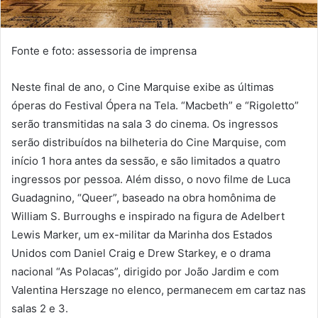
Fonte e foto: assessoria de imprensa
Neste final de ano, o Cine Marquise exibe as últimas
óperas do Festival Ópera na Tela. “Macbeth” e “Rigoletto”
serão transmitidas na sala 3 do cinema. Os ingressos
serão distribuídos na bilheteria do Cine Marquise, com
início 1 hora antes da sessão, e são limitados a quatro
ingressos por pessoa. Além disso, o novo filme de Luca
Guadagnino, “Queer”, baseado na obra homônima de
William S. Burroughs e inspirado na figura de Adelbert
Lewis Marker, um ex-militar da Marinha dos Estados
Unidos com Daniel Craig e Drew Starkey, e o drama
nacional “As Polacas”, dirigido por João Jardim e com
Valentina Herszage no elenco, permanecem em cartaz nas
salas 2 e 3.