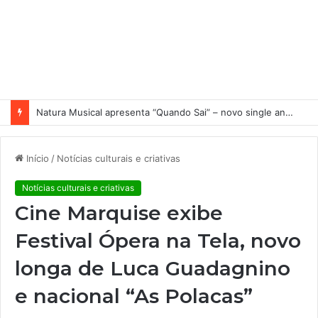
Natura Musical apresenta “Quando Sai” – novo single antecipa estreia do primeiro álbum solo de Elisa Maia
Início
/
Notícias culturais e criativas
Notícias culturais e criativas
Cine Marquise exibe
Festival Ópera na Tela, novo
longa de Luca Guadagnino
e nacional “As Polacas”