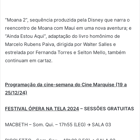
“Moana 2”, sequência produzida pela Disney que narra o
reencontro de Moana com Maui em uma nova aventura; e
“Ainda Estou Aqui”, adaptação do livro homônimo de
Marcelo Rubens Paiva, dirigida por Walter Salles e
estrelada por Fernanda Torres e Selton Mello, também
continuam em cartaz.
Programação da cine-semana do Cine Marquise (19 a
25/12/24)
FESTIVAL ÓPERA NA TELA 2024
–
SESSÕES GRATUITAS
MACBETH – Som. Qui. – 17h55 (LEG) 🡪 SALA 03