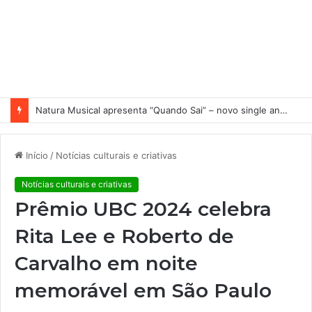
Natura Musical apresenta “Quando Sai” – novo single antecipa estreia do primeiro álbum solo de Elisa Maia
Início
/
Notícias culturais e criativas
Notícias culturais e criativas
Prêmio UBC 2024 celebra
Rita Lee e Roberto de
Carvalho em noite
memorável em São Paulo