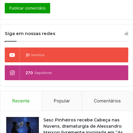
Siga em nossas redes
31
Inscritos
270
Seguidores
Recente
Popular
Comentários
Sesc Pinheiros recebe Cabeça nas
Nuvens, dramaturgia de Alessandro
Marson livremente inspirada em “As