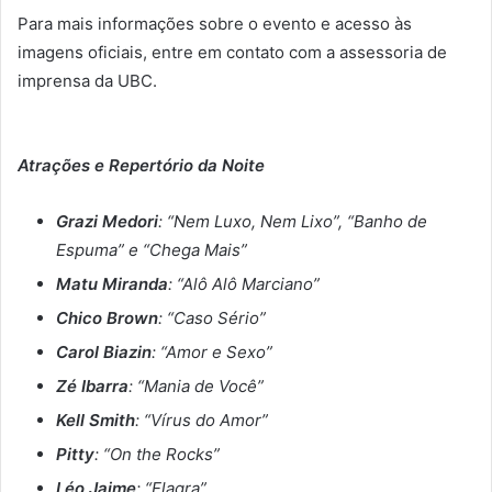
Para mais informações sobre o evento e acesso às
imagens oficiais, entre em contato com a assessoria de
imprensa da UBC.
Atrações e Repertório da Noite
Grazi Medori
: “Nem Luxo, Nem Lixo”, “Banho de
Espuma” e “Chega Mais”
Matu Miranda
: “Alô Alô Marciano”
Chico Brown
: “Caso Sério”
Carol Biazin
: “Amor e Sexo”
Zé Ibarra
: “Mania de Você”
Kell Smith
: “Vírus do Amor”
Pitty
: “On the Rocks”
Léo Jaime
: “Flagra”