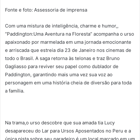
Fonte e foto: Assessoria de imprensa
Com uma mistura de inteligência, charme e humor,,
“Paddington:Uma Aventura na Floresta” acompanha o urso
apaixonado por marmelada em uma jornada emocionante
e arriscada que estreia dia 23 de Janeiro nos cinemas de
todo o Brasil. A saga retorna às telonas e traz Bruno
Gagliasso para reviver seu papel como dublador de
Paddington, garantindo mais uma vez sua voz ao
personagem em uma história cheia de diversão para toda
a família.
Na trama,o urso descobre que sua amada tia Lucy
desapareceu do Lar para Ursos Aposentados no Peru e a
única pista sobre seu paradeiro é um local marcado em um