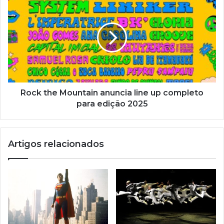
a
i
l
Rock the Mountain anuncia line up completo
para edição 2025
Artigos relacionados