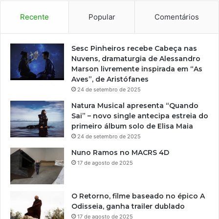
Recente
Popular
Comentários
Sesc Pinheiros recebe Cabeça nas
Nuvens, dramaturgia de Alessandro
Marson livremente inspirada em “As
Aves”, de Aristófanes
24 de setembro de 2025
Natura Musical apresenta “Quando
Sai” – novo single antecipa estreia do
primeiro álbum solo de Elisa Maia
24 de setembro de 2025
Nuno Ramos no MACRS 4D
17 de agosto de 2025
O Retorno, filme baseado no épico A
Odisseia, ganha trailer dublado
17 de agosto de 2025