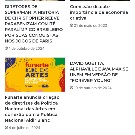
DIRETORES DE
Comissão discute
SUPER/MAN: A HISTÓRIA
importância da economia
DE CHRISTOPHER REEVE
criativa
PARABENIZAM COMITÊ
31 de maio de 2023
PARALÍMPICO BRASILEIRO
POR SUAS CONQUISTAS
NOS JOGOS DE PARIS
1 de outubro de 2024
DAVID GUETTA,
ALPHAVILLE E AVA MAX SE
UNEM EM VERSÃO DE
”FOREVER YOUNG”
19 de outubro de 2024
Funarte anuncia criação
de diretrizes da Política
Nacional das Artes em
conexão com a Política
Nacional Aldir Blanc
4 de julho de 2024