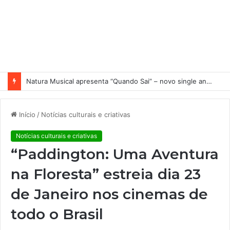
Natura Musical apresenta “Quando Sai” – novo single antecipa estreia do primeiro álbum solo de Elisa Maia
Início
/
Notícias culturais e criativas
Notícias culturais e criativas
“Paddington: Uma Aventura
na Floresta” estreia dia 23
de Janeiro nos cinemas de
todo o Brasil