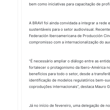
bem como iniciativas para capacitação de profi
A BRAVI foi ainda convidada a integrar a rede
sustentáveis para o setor audiovisual. Recen
Federación Iberoamericana de Producción Cine
compromisso com a internacionalização do audi
“É necessário ampliar o diálogo entre as entid
fortalecer o protagonismo da Ibero-América n
benefícios para todo o setor, desde a transfer
identificação de modelos regulatórios bem-su
coproduções internacionais”, destaca Mauro Ga
Já no início de fevereiro, uma delegação de 