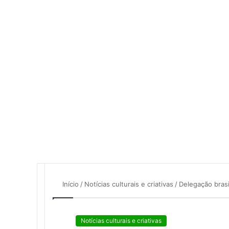
mail
Início
/
Notícias culturais e criativas
/
Delegação bras
Notícias culturais e criativas