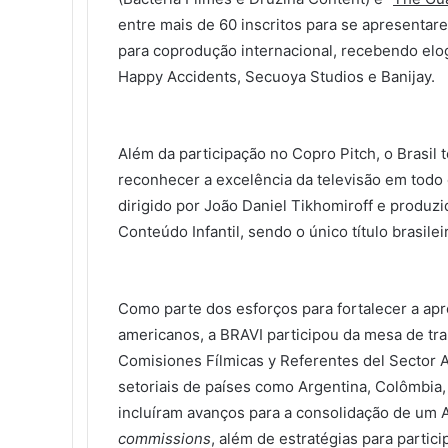
entre mais de 60 inscritos para se apresentare
para coprodução internacional, recebendo elo
Happy Accidents, Secuoya Studios e Banijay.
Além da participação no Copro Pitch, o Brasil 
reconhecer a excelência da televisão em todo
dirigido por João Daniel Tikhomiroff e produz
Conteúdo Infantil, sendo o único título brasile
Como parte dos esforços para fortalecer a apr
americanos, a BRAVI participou da mesa de tr
Comisiones Fílmicas y Referentes del Sector 
setoriais de países como Argentina, Colômbia,
incluíram avanços para a consolidação de um
commissions
, além de estratégias para partic