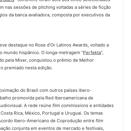
m nas sessões de pitching voltadas a séries de ficção
gios da banca avaliadora, composta por executivos da
teve destaque no Rose d’Or Latinos Awards, voltado a
 o mundo hispânico. O longa-metragem “
Perfekta
”,
ido pela Mixer, conquistou o prêmio de Melhor
iro premiado nesta edição.
oximação do Brasil com outros países ibero-
abalho promovida pela Red Iberoamericana de
Audiovisual. A rede reúne
film commissions
e entidades
 Costa Rica, México, Portugal e Uruguai. Os temas
 Acordo Ibero-Americano de Coprodução entre
film
ipação conjunta em eventos de mercado e festivais,