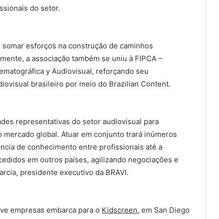
ssionais do setor.
 e somar esforços na construção de caminhos
temente, a associação também se uniu à FIPCA –
matográfica y Audiovisual, reforçando seu
ovisual brasileiro por meio do Brazilian Content.
ades representativas do setor audiovisual para
o mercado global. Atuar em conjunto trará inúmeros
ência de conhecimento entre profissionais até a
cedidos em outros países, agilizando negociações e
rcia, presidente executivo da BRAVI.
nove empresas embarca para o
Kidscreen
, em San Diego