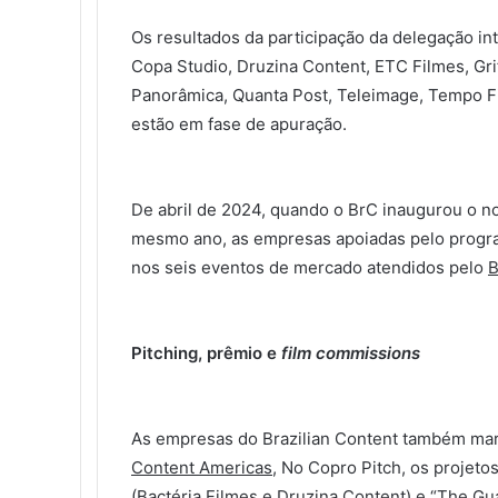
Os resultados da participação da delegação int
Copa Studio, Druzina Content, ETC Filmes, Gri
Panorâmica, Quanta Post, Teleimage, Tempo F
estão em fase de apuração.
De abril de 2024, quando o BrC inaugurou o n
mesmo ano, as empresas apoiadas pelo progr
nos seis eventos de mercado atendidos pelo
B
Pitching, prêmio e
film commissions
As empresas do Brazilian Content também ma
Content Americas
, No Copro Pitch, os projetos
(Bactéria Filmes e Druzina Content) e “
The Gu