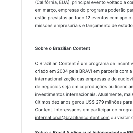
(Califórnia, EUA), principal evento voltado a c
em março, empresas do programa poderão partic
estão previstos ao todo 12 eventos com apoio 
missões empresariais e lançamento de estudo
Sobre o Brazilian Content
O Brazilian Content é um programa de incentiv
criado em 2004 pela BRAVI em parceria com a 
internacionalização das empresas e do audiovi
de negócios seja em coproduções ou licencia
investimentos internacionais. Atualmente, ma
últimos dez anos gerou US$ 279 milhões para a
Content. Interessados em participar do progra
international@braziliancontent.com
ou visitar 
Sobre a Brasil Audiovisual Independente – B