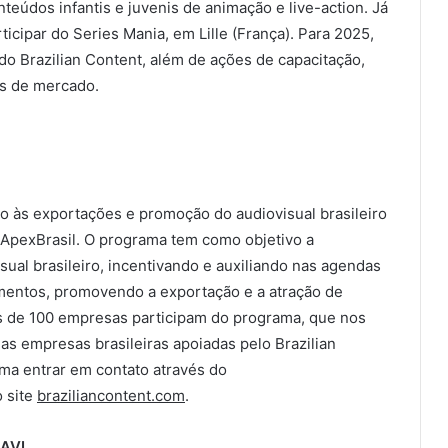
onteúdos infantis e juvenis de animação e live-action. Já
ipar do Series Mania, em Lille (França). Para 2025,
do Brazilian Content, além de ações de capacitação,
s de mercado.
o às exportações e promoção do audiovisual brasileiro
ApexBrasil. O programa tem como objetivo a
sual brasileiro, incentivando e auxiliando nas agendas
mentos, promovendo a exportação e a atração de
is de 100 empresas participam do programa, que nos
s empresas brasileiras apoiadas pelo Brazilian
ma entrar em contato através do
o site
braziliancontent.com
.
RAVI