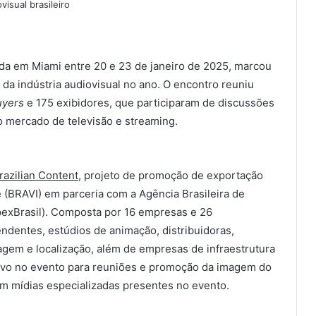
isual brasileiro
zada em Miami entre 20 e 23 de janeiro de 2025, marcou
s da indústria audiovisual no ano. O encontro reuniu
uyers
e 175 exibidores, que participaram de discussões
o mercado de televisão e streaming.
razilian Content
, projeto de promoção de exportação
e (BRAVI) em parceria com a Agência Brasileira de
exBrasil). Composta por 16 empresas e 26
ndentes, estúdios de animação, distribuidoras,
gem e localização, além de empresas de infraestrutura
ivo no evento para reuniões e promoção da imagem do
m mídias especializadas presentes no evento.