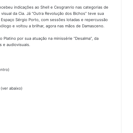
ecebeu indicações ao Shell e Cesgranrio nas categorias de
a visual da Cia. Já “Outra Revolução dos Bichos” teve sua
 Espaço Sérgio Porto, com sessões lotadas e repercussão
nólogo e voltou a brilhar, agora nas mãos de Damasceno.
Platino por sua atuação na minissérie “Desalma”, da
s e audiovisuais.
entro)
 (ver abaixo)