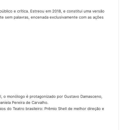
blico e crítica. Estreou em 2018, e constitui uma versão
nte sem palavras, encenada exclusivamente com as ações
ell, o monólogo é protagonizado por Gustavo Damasceno,
niela Pereira de Carvalho.
os do Teatro brasileiro: Prêmio Shell de melhor direção e