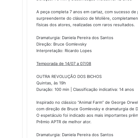
A peça completa 7 anos em cartaz, com sucesso de pú
surpreendente do clássico de Molière, completame
físicas dos atores, realizadas com raros resultados.
Dramaturgia: Daniela Pereira dos Santos
Direção: Bruce Gomlevsky
Interpretação: Ricardo Lopes
Temporada de 14/07 a 07/08
OUTRA REVOLUÇÃO DOS BICHOS
Quintas, às 19h
Duração: 100 min | Classificação indicativa: 14 anos
Inspirado no clássico “Animal Farm” de George Orw
com direção de Bruce Gomlevsky e dramaturgia de Da
O espetáculo foi indicado aos mais importantes prêmi
Prêmio APTR de melhor ator.
Dramaturgia: Daniela Pereira dos Santos