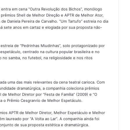
 entra em cena “Outra Revolução dos Bichos”, monólogo
 prêmios Shell de Melhor Direção e APTR de Melhor Ator,
e Daniela Pereira de Carvalho. “Um Tartufo” estreia no dia
 há sete anos em cartaz e elogiada por sua proposta não-
 estreia de “Pedrinhas Miudinhas”, solo protagonizado por
espetáculo, centrado na cultura popular brasileira e no
no samba, no futebol, na religiosidade e nos ritos
ada uma das mais relevantes da cena teatral carioca. Com
fundidade dramatúrgica, a companhia coleciona prêmios
de Melhor Diretor por “Festa de Família” (2009) e “O
ia o Prêmio Cesgranrio de Melhor Espetáculo.
ios APTR de Melhor Diretor, Melhor Espetáculo e Melhor
m laureado por “A Volta ao Lar”. A companhia ainda foi
onjunto de sua proposta estética e dramatúrgica.