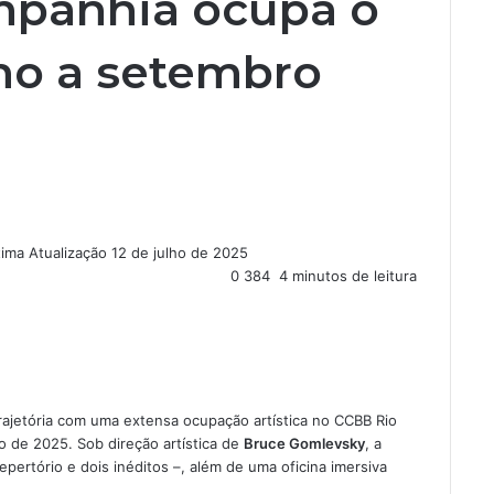
ompanhia ocupa o
ulho a setembro
tima Atualização 12 de julho de 2025
0
384
4 minutos de leitura
jetória com uma extensa ocupação artística no CCBB Rio
o de 2025. Sob direção artística de
Bruce Gomlevsky
, a
pertório e dois inéditos –, além de uma oficina imersiva