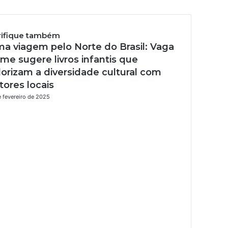
rifique também
a viagem pelo Norte do Brasil: Vaga
me sugere livros infantis que
lorizam a diversidade cultural com
tores locais
e fevereiro de 2025