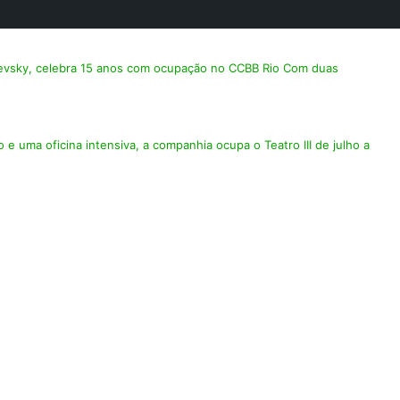
levsky, celebra 15 anos com ocupação no CCBB Rio Com duas
o e uma oficina intensiva, a companhia ocupa o Teatro III de julho a