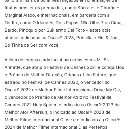
Já foram mais de 80 filmes lançados em cinemas, entre
títulos brasileiros premiados, como Sócrates e Chorão –
Marginal Alado, e internacionais, em parceria com a
Netflix, como O Irlandês, Dois Papas, Não Olhe Para Cima,
Bardo, Pinóquio por Guillermo Del Toro – estes dois
últimos indicados ao Oscar® 2023, Priscilla e Elis & Tom,
Só Tinha de Ser com Você.
A lista de longas ainda inclui parcerias com a MUBI:
Annette, que abriu o Festival de Cannes 2021 e conquistou
o Prêmio de Melhor Direção, Crimes of the Future, que
estreou no Festival de Cannes 2022, o vencedor do
Oscar® 2022 de Melhor Filme Internacional Drive My Car,
o vencedor do Prêmio de Melhor Atriz no Festival de
Cannes 2022 Holy Spider, o indicado ao Oscar® 2023 de
Melhor Ator Aftersun, o indicado ao Oscar® 2023 de
Melhor Filme Internacional Close e o indicado ao Oscar®
2024 de Melhor Filme Internacional Dias Perfeitos.