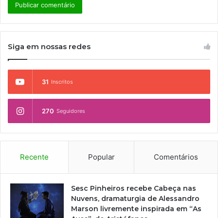
Siga em nossas redes
31
Inscritos
270
Seguidores
Recente
Popular
Comentários
Sesc Pinheiros recebe Cabeça nas
Nuvens, dramaturgia de Alessandro
Marson livremente inspirada em “As