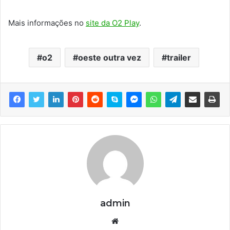
Mais informações no
site da O2 Play
.
o2
oeste outra vez
trailer
admin
We