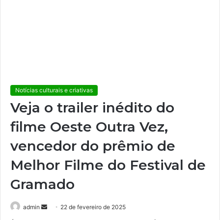
Notícias culturais e criativas
Veja o trailer inédito do
filme Oeste Outra Vez,
vencedor do prêmio de
Melhor Filme do Festival de
Gramado
admin
M
22 de fevereiro de 2025
a