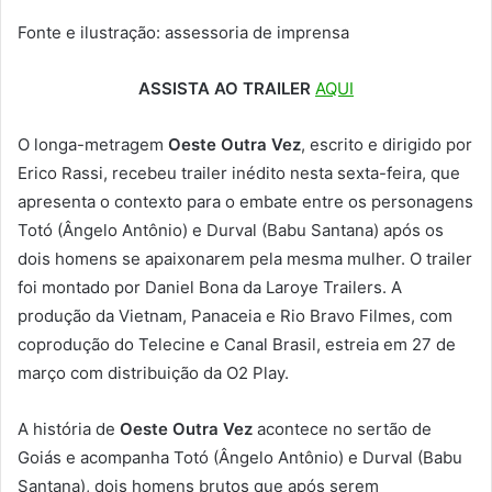
Fonte e ilustração: assessoria de imprensa
ASSISTA AO TRAILER
AQUI
O longa-metragem
Oeste Outra Vez
, escrito e dirigido por
Erico Rassi, recebeu trailer inédito nesta sexta-feira, que
apresenta o contexto para o embate entre os personagens
Totó (Ângelo Antônio) e Durval (Babu Santana) após os
dois homens se apaixonarem pela mesma mulher. O trailer
foi montado por Daniel Bona da Laroye Trailers. A
produção da Vietnam, Panaceia e Rio Bravo Filmes, com
coprodução do Telecine e Canal Brasil, estreia em 27 de
março com distribuição da O2 Play.
A história de
Oeste Outra Vez
acontece no sertão de
Goiás e acompanha Totó (Ângelo Antônio) e Durval (Babu
Santana), dois homens brutos que após serem