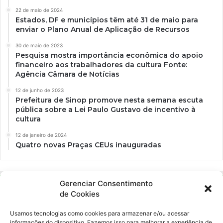
22 de maio de 2024
Estados, DF e municípios têm até 31 de maio para
enviar o Plano Anual de Aplicação de Recursos
30 de maio de 2023
Pesquisa mostra importância econômica do apoio
financeiro aos trabalhadores da cultura Fonte:
Agência Câmara de Notícias
12 de junho de 2023
Prefeitura de Sinop promove nesta semana escuta
pública sobre a Lei Paulo Gustavo de incentivo à
cultura
12 de janeiro de 2024
Quatro novas Praças CEUs inauguradas
Gerenciar Consentimento
de Cookies
Usamos tecnologias como cookies para armazenar e/ou acessar
informações do dispositivo. Fazemos isso para melhorar a experiência de