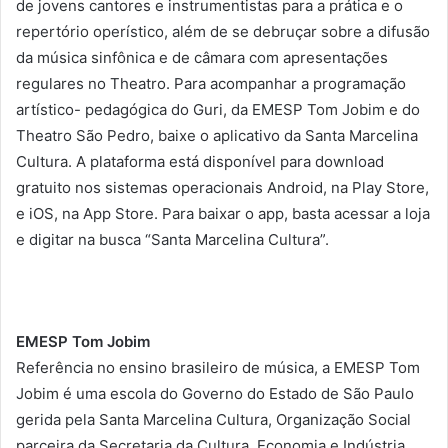
de jovens cantores e instrumentistas para a prática e o
repertório operístico, além de se debruçar sobre a difusão
da música sinfônica e de câmara com apresentações
regulares no Theatro. Para acompanhar a programação
artístico- pedagógica do Guri, da EMESP Tom Jobim e do
Theatro São Pedro, baixe o aplicativo da Santa Marcelina
Cultura. A plataforma está disponível para download
gratuito nos sistemas operacionais Android, na Play Store,
e iOS, na App Store. Para baixar o app, basta acessar a loja
e digitar na busca “Santa Marcelina Cultura”.
EMESP Tom Jobim
Referência no ensino brasileiro de música, a EMESP Tom
Jobim é uma escola do Governo do Estado de São Paulo
gerida pela Santa Marcelina Cultura, Organização Social
parceira da Secretaria da Cultura, Economia e Indústria