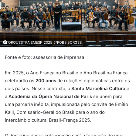
ORQUESTRA EMESP_2025_@ROBS BORGES.
Fonte e foto: assessoria de imprensa
Em 2025, o Ano França no Brasil e o Ano Brasil na França
celebrarão os
200 anos
de relações diplomáticas entre os
dois países. Nesse contexto, a
Santa Marcelina Cultura
e
a
Academia da Ópera Nacional de Paris
se unem para
uma parceria inédita, impulsionada pelo convite de Emílio
Kalil, Comissário-Geral do Brasil para o ano do
intercâmbio cultural Brasil-França 2025.
O destaque dessa colaboração será a formação de uma