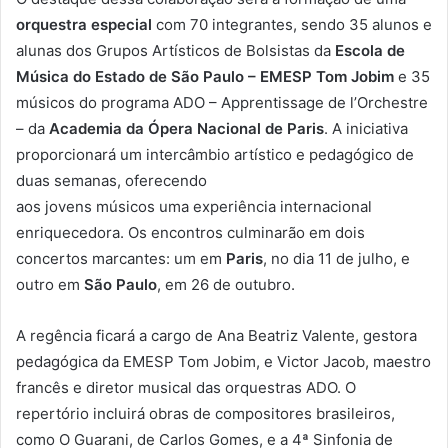
orquestra especial
com 70 integrantes, sendo 35 alunos e
alunas dos Grupos Artísticos de Bolsistas da
Escola de
Música do Estado de São Paulo – EMESP Tom Jobim
e 35
músicos do programa ADO – Apprentissage de l’Orchestre
– da
Academia da Ópera Nacional de Paris
. A iniciativa
proporcionará um intercâmbio artístico e pedagógico de
duas semanas, oferecendo
aos jovens músicos uma experiência internacional
enriquecedora. Os encontros culminarão em dois
concertos marcantes: um em
Paris
, no dia 11 de julho, e
outro em
São Paulo
, em 26 de outubro.
A regência ficará a cargo de Ana Beatriz Valente, gestora
pedagógica da EMESP Tom Jobim, e Victor Jacob, maestro
francês e diretor musical das orquestras ADO. O
repertório incluirá obras de compositores brasileiros,
como O Guarani, de Carlos Gomes, e a 4ª Sinfonia de