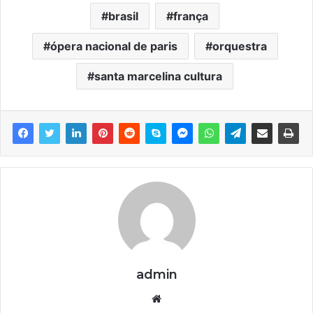
brasil
frança
ópera nacional de paris
orquestra
santa marcelina cultura
admin
We