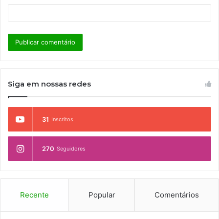
Siga em nossas redes
31
Inscritos
270
Seguidores
Recente
Popular
Comentários