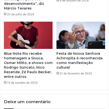
6 de outubro de 2024
desenvolvimento”, diz
Márcio Tavares
23 de julho de 2024
Blue Note Rio recebe
Festa de Nossa Senhora
homenagem a Sivuca,
Achiropita é reconhecida
Osmar Milito, e shows com
como manifestação
Rodrigo Suricato, Nico
cultural
Rezende, Zé Paulo Becker,
21 de fevereiro de 2024
entre outros
15 de outubro de 2024
Deixe um comentário