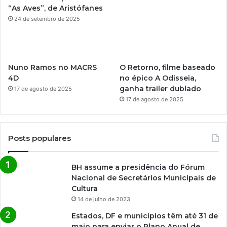
“As Aves”, de Aristófanes
24 de setembro de 2025
Nuno Ramos no MACRS
O Retorno, filme baseado
4D
no épico A Odisseia,
ganha trailer dublado
17 de agosto de 2025
17 de agosto de 2025
Posts populares
BH assume a presidência do Fórum
Nacional de Secretários Municipais de
Cultura
14 de julho de 2023
Estados, DF e municípios têm até 31 de
maio para enviar o Plano Anual de