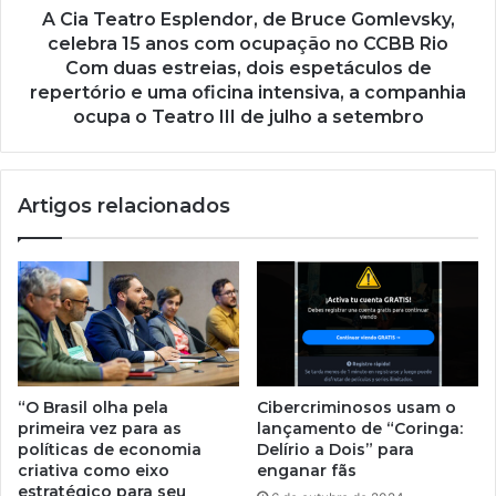
A Cia Teatro Esplendor, de Bruce Gomlevsky,
celebra 15 anos com ocupação no CCBB Rio
Com duas estreias, dois espetáculos de
repertório e uma oficina intensiva, a companhia
ocupa o Teatro III de julho a setembro
Artigos relacionados
“O Brasil olha pela
Cibercriminosos usam o
primeira vez para as
lançamento de “Coringa:
políticas de economia
Delírio a Dois” para
criativa como eixo
enganar fãs
estratégico para seu