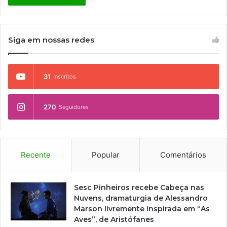
Siga em nossas redes
31
Inscritos
270
Seguidores
Recente
Popular
Comentários
Sesc Pinheiros recebe Cabeça nas
Nuvens, dramaturgia de Alessandro
Marson livremente inspirada em “As
Aves”, de Aristófanes