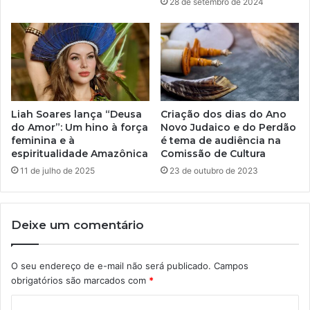
28 de setembro de 2024
Liah Soares lança “Deusa
Criação dos dias do Ano
do Amor”: Um hino à força
Novo Judaico e do Perdão
feminina e à
é tema de audiência na
espiritualidade Amazônica
Comissão de Cultura
11 de julho de 2025
23 de outubro de 2023
Deixe um comentário
O seu endereço de e-mail não será publicado.
Campos
obrigatórios são marcados com
*
C