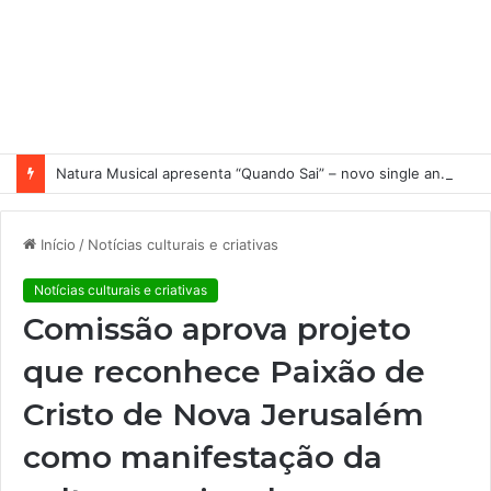
Natura Musical apresenta “Quando Sai” – novo single antecipa estreia do primeiro álbum solo de Elisa Maia
Início
/
Notícias culturais e criativas
Notícias culturais e criativas
Comissão aprova projeto
que reconhece Paixão de
Cristo de Nova Jerusalém
como manifestação da