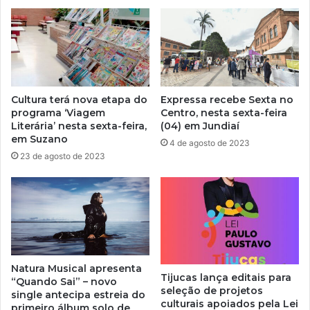
Cultura terá nova etapa do
Expressa recebe Sexta no
programa ‘Viagem
Centro, nesta sexta-feira
Literária’ nesta sexta-feira,
(04) em Jundiaí
em Suzano
4 de agosto de 2023
23 de agosto de 2023
Natura Musical apresenta
Tijucas lança editais para
“Quando Sai” – novo
seleção de projetos
single antecipa estreia do
culturais apoiados pela Lei
primeiro álbum solo de