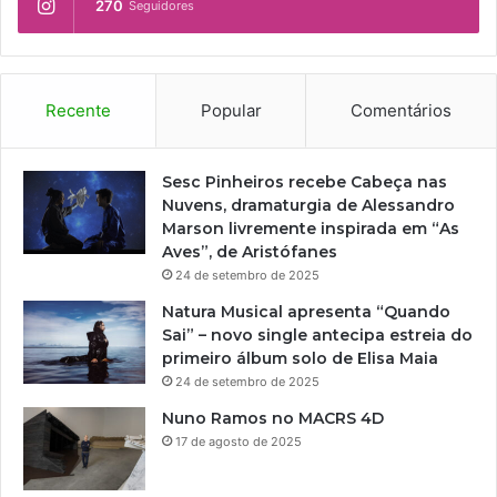
270
Seguidores
Recente
Popular
Comentários
Sesc Pinheiros recebe Cabeça nas
Nuvens, dramaturgia de Alessandro
Marson livremente inspirada em “As
Aves”, de Aristófanes
24 de setembro de 2025
Natura Musical apresenta “Quando
Sai” – novo single antecipa estreia do
primeiro álbum solo de Elisa Maia
24 de setembro de 2025
Nuno Ramos no MACRS 4D
17 de agosto de 2025