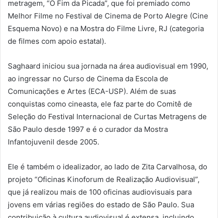
metragem, “O Fim da Picada”, que foi premiado como
Melhor Filme no Festival de Cinema de Porto Alegre (Cine
Esquema Novo) e na Mostra do Filme Livre, RJ (categoria
de filmes com apoio estatal).
Saghaard iniciou sua jornada na área audiovisual em 1990,
ao ingressar no Curso de Cinema da Escola de
Comunicações e Artes (ECA-USP). Além de suas
conquistas como cineasta, ele faz parte do Comitê de
Seleção do Festival Internacional de Curtas Metragens de
São Paulo desde 1997 e é o curador da Mostra
Infantojuvenil desde 2005.
Ele é também o idealizador, ao lado de Zita Carvalhosa, do
projeto “Oficinas Kinoforum de Realização Audiovisual”,
que já realizou mais de 100 oficinas audiovisuais para
jovens em várias regiões do estado de São Paulo. Sua
contribuição à cultura audiovisual é extensa, incluindo