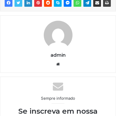
admin
We
bsi
te
Sempre informado
Se inscreva em nossa