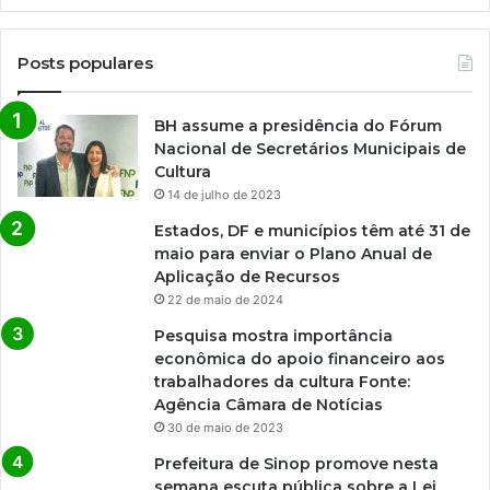
Posts populares
BH assume a presidência do Fórum
Nacional de Secretários Municipais de
Cultura
14 de julho de 2023
Estados, DF e municípios têm até 31 de
maio para enviar o Plano Anual de
Aplicação de Recursos
22 de maio de 2024
Pesquisa mostra importância
econômica do apoio financeiro aos
trabalhadores da cultura Fonte:
Agência Câmara de Notícias
30 de maio de 2023
Prefeitura de Sinop promove nesta
semana escuta pública sobre a Lei