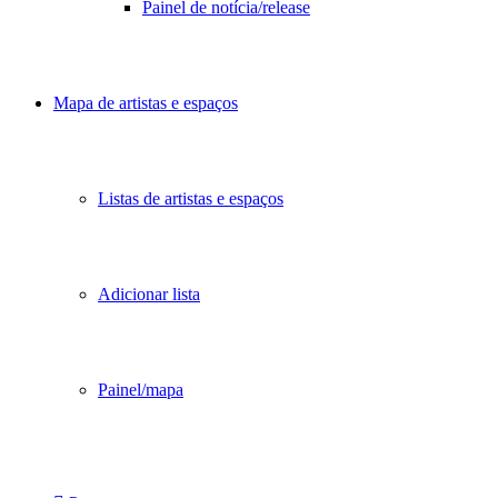
Painel de notícia/release
Mapa de artistas e espaços
Listas de artistas e espaços
Adicionar lista
Painel/mapa