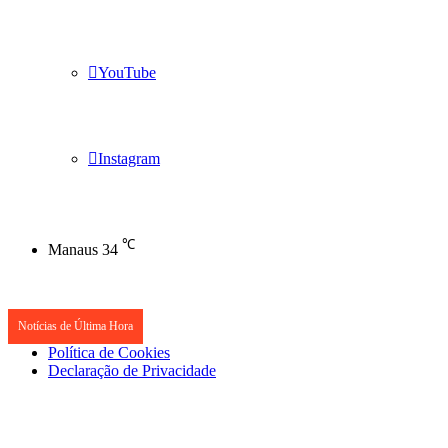
YouTube
Instagram
℃
Manaus
34
Notícias de Última Hora
Política de Cookies
Declaração de Privacidade