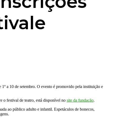
inscrições
tivale
e 1º a 10 de setembro. O evento é promovido pela instituição e
 o festival de teatro, está disponível no
site da fundação
.
nada ao público adulto e infantil. Espetáculos de bonecos,
agens.