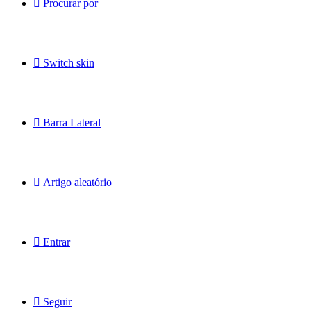
Procurar por
Switch skin
Barra Lateral
Artigo aleatório
Entrar
Seguir