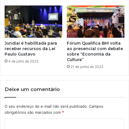
Jundiaí é habilitada para
Fórum Qualifica BH! volta
receber recursos da Lei
ao presencial com debate
Paulo Gustavo
sobre “Economia da
Cultura”
4 de julho de 2023
21 de junho de 2023
Deixe um comentário
O seu endereço de e-mail não será publicado.
Campos
obrigatórios são marcados com
*
C