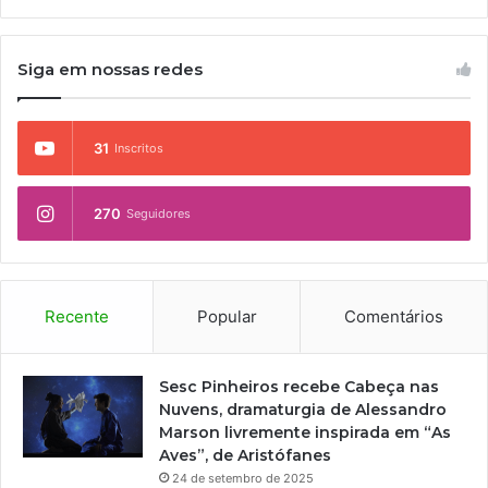
Siga em nossas redes
31
Inscritos
270
Seguidores
Recente
Popular
Comentários
Sesc Pinheiros recebe Cabeça nas
Nuvens, dramaturgia de Alessandro
Marson livremente inspirada em “As
Aves”, de Aristófanes
24 de setembro de 2025