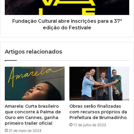
l
Fundação Cultural abre inscrições para a 37ª
edição do Festivale
Artigos relacionados
Amarela: Curta brasileiro
Obras serão finalizadas
que concorre à Palma de
com recursos próprios da
Ouro em Cannes, ganha
Prefeitura de Brumadinho
primeiro trailer oficial
17 de julho de 2023
21 de maio de 2024