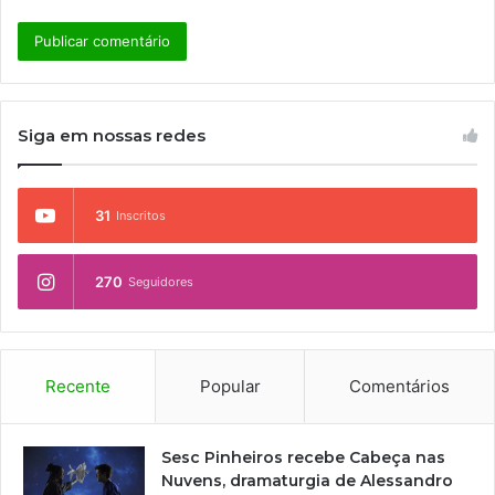
Siga em nossas redes
31
Inscritos
270
Seguidores
Recente
Popular
Comentários
Sesc Pinheiros recebe Cabeça nas
Nuvens, dramaturgia de Alessandro