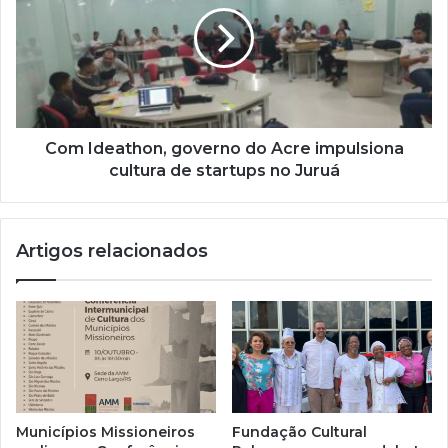
a
i
l
Com Ideathon, governo do Acre impulsiona
cultura de startups no Juruá
Artigos relacionados
Municípios Missioneiros
Fundação Cultural