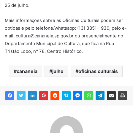
25 de julho.
Mais informações sobre as Oficinas Culturais podem ser
obtidas e pelo telefone/whatsapp: (13) 3851-1930, pelo e-
mail: cultura@cananeia.sp.gov.br ou presencialmente no
Departamento Municipal de Cultura, que fica na Rua
Tristão Lobo, nº 78, Centro Histórico.
cananeia
julho
oficinas culturais