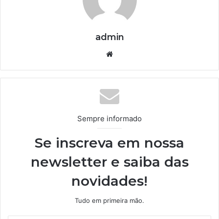
admin
We
bsi
te
Sempre informado
Se inscreva em nossa
newsletter e saiba das
novidades!
Tudo em primeira mão.