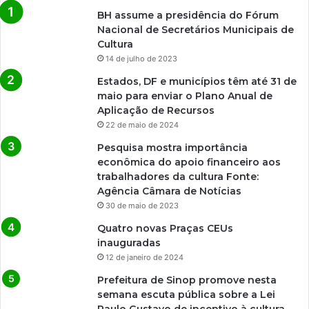
BH assume a presidência do Fórum
Nacional de Secretários Municipais de
Cultura
14 de julho de 2023
Estados, DF e municípios têm até 31 de
maio para enviar o Plano Anual de
Aplicação de Recursos
22 de maio de 2024
Pesquisa mostra importância
econômica do apoio financeiro aos
trabalhadores da cultura Fonte:
Agência Câmara de Notícias
30 de maio de 2023
Quatro novas Praças CEUs
inauguradas
12 de janeiro de 2024
Prefeitura de Sinop promove nesta
semana escuta pública sobre a Lei
Paulo Gustavo de incentivo à cultura