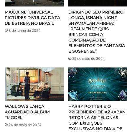
MAXXXINE: UNIVERSAL
DIRIGINDO SEU PRIMEIRO
PICTURES DIVULGA DATA
LONGA, ISHANA NIGHT
DE ESTREIA NO BRASIL
SHYAMALAN AFIRMA:
“REALMENTE QUIS
3 de junho de 2024
BRINCAR COM A
COMBINAÇÃO DE
ELEMENTOS DE FANTASIA
E SUSPENSE”
29 de maio de 2024
WALLOWS LANÇA
HARRY POTTER E O
AGUARDADO ÁLBUM
PRISIONEIRO DE AZKABAN
“MODEL”
RETORNA ÀS TELONAS
COM EXIBIÇÕES
24 de maio de 2024
EXCLUSIVAS NO DIA 4 DE