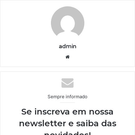
admin
We
bsi
te
Sempre informado
Se inscreva em nossa
newsletter e saiba das
novidades!