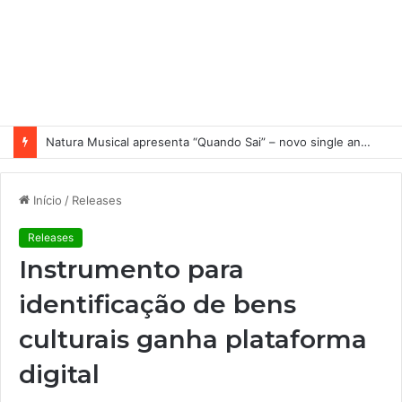
Natura Musical apresenta “Quando Sai” – novo single antecipa estreia do primeiro álbum solo de Elisa Maia
Início
/
Releases
Releases
Instrumento para
identificação de bens
culturais ganha plataforma
digital