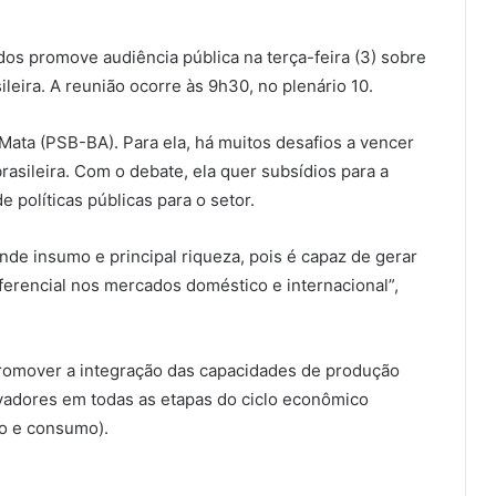
s promove audiência pública na terça-feira (3) sobre
sileira. A reunião ocorre às 9h30, no plenário 10.
 Mata (PSB-BA). Para ela, há muitos desafios a vencer
asileira. Com o debate, ela quer subsídios para a
políticas públicas para o setor.
ande insumo e principal riqueza, pois é capaz de gerar
ferencial nos mercados doméstico e internacional”,
 promover a integração das capacidades de produção
vadores em todas as etapas do ciclo econômico
ão e consumo).