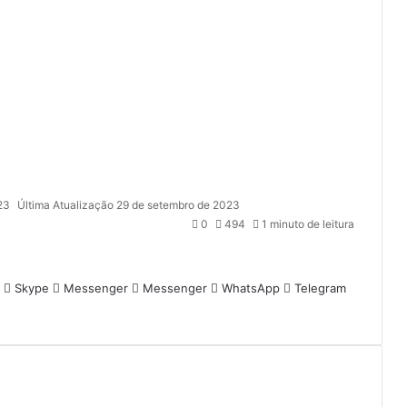
23
Última Atualização 29 de setembro de 2023
0
494
1 minuto de leitura
Skype
Messenger
Messenger
WhatsApp
Telegram