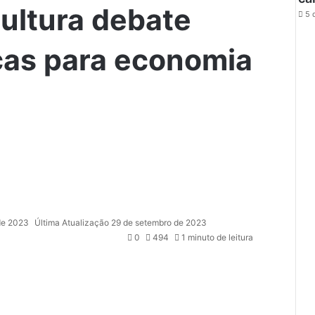
ultura debate
5 
icas para economia
de 2023
Última Atualização 29 de setembro de 2023
0
494
1 minuto de leitura