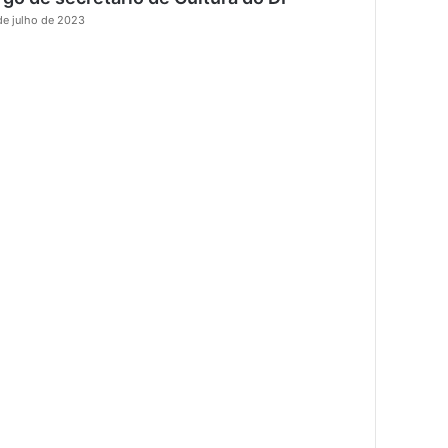
r
de julho de 2023