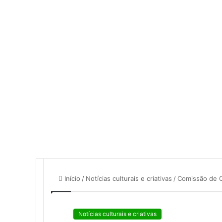
mail
Início
/
Notícias culturais e criativas
/
Comissão de Cu
Notícias culturais e criativas