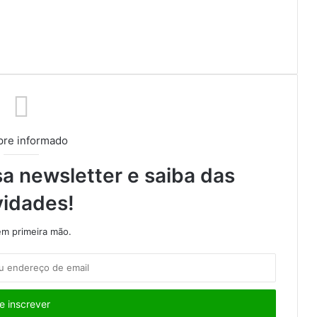
re informado
a newsletter e saiba das
vidades!
m primeira mão.