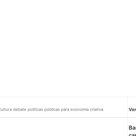
Ve
ltura debate políticas públicas para economia criativa
Ba
ca