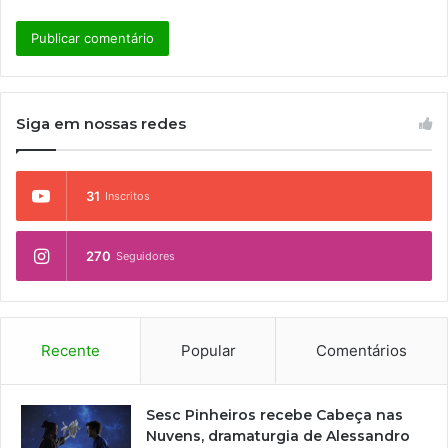
Siga em nossas redes
31
Inscritos
270
Seguidores
Recente
Popular
Comentários
Sesc Pinheiros recebe Cabeça nas
Nuvens, dramaturgia de Alessandro