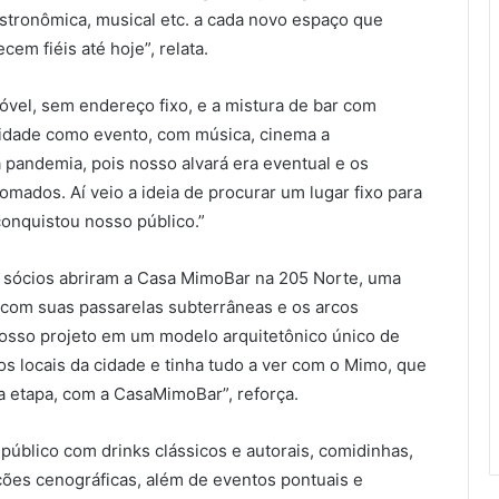
stronômica, musical etc. a cada novo espaço que
em fiéis até hoje”, relata.
el, sem endereço fixo, e a mistura de bar com
cidade como evento, com música, cinema a
pandemia, pois nosso alvará era eventual e os
ados. Aí veio a ideia de procurar um lugar fixo para
conquistou nosso público.”
os sócios abriram a Casa MimoBar na 205 Norte, uma
 com suas passarelas subterrâneas e os arcos
osso projeto em um modelo arquitetônico único de
os locais da cidade e tinha tudo a ver com o Mimo, que
a etapa, com a CasaMimoBar”, reforça.
úblico com drinks clássicos e autorais, comidinhas,
ações cenográficas, além de eventos pontuais e