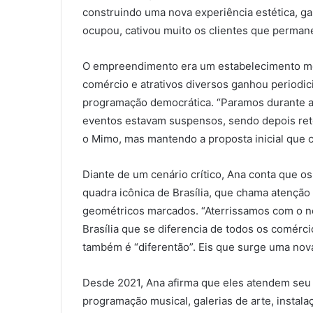
construindo uma nova experiência estética, ga
ocupou, cativou muito os clientes que permanec
O empreendimento era um estabelecimento móv
comércio e atrativos diversos ganhou periodi
programação democrática. “Paramos durante a 
eventos estavam suspensos, sendo depois retom
o Mimo, mas mantendo a proposta inicial que 
Diante de um cenário crítico, Ana conta que 
quadra icônica de Brasília, que chama atenção
geométricos marcados. “Aterrissamos com o n
Brasília que se diferencia de todos os comérci
também é “diferentão”. Eis que surge uma nov
Desde 2021, Ana afirma que eles atendem seu p
programação musical, galerias de arte, instal