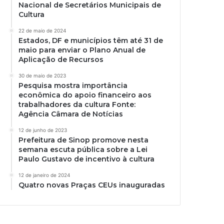
Nacional de Secretários Municipais de
Cultura
22 de maio de 2024
Estados, DF e municípios têm até 31 de
maio para enviar o Plano Anual de
Aplicação de Recursos
30 de maio de 2023
Pesquisa mostra importância
econômica do apoio financeiro aos
trabalhadores da cultura Fonte:
Agência Câmara de Notícias
12 de junho de 2023
Prefeitura de Sinop promove nesta
semana escuta pública sobre a Lei
Paulo Gustavo de incentivo à cultura
12 de janeiro de 2024
Quatro novas Praças CEUs inauguradas