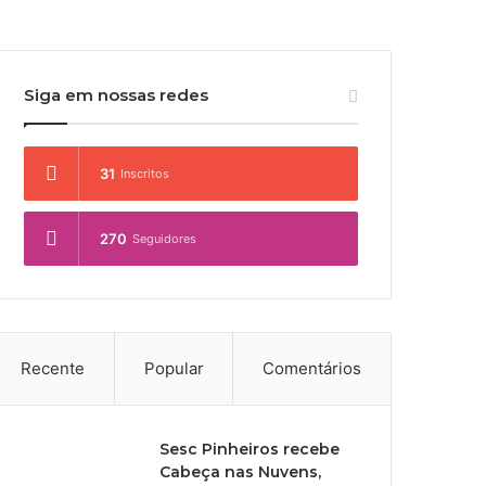
Siga em nossas redes
31
Inscritos
270
Seguidores
Recente
Popular
Comentários
Sesc Pinheiros recebe
Cabeça nas Nuvens,