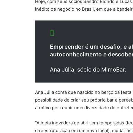
Hoje, com seus sócios Sandro Biondo e Lucas
inédito de negócio no Brasil, em que a bandeir
Empreender é um desafio, e a
autoconhecimento e descobe
Ana Júlia, sócio do MimoBar.
Ana Júlia conta que nascido no berço da festa
possibilidade de criar seu próprio bar e perce
atrativo por reunir uma diversidade de entre
“A ideia inovadora de abrir em temporadas (
e reestruturação em um novo local), mudar fis