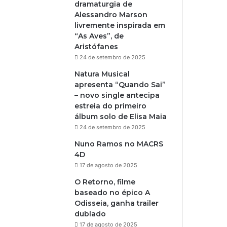
dramaturgia de
Alessandro Marson
livremente inspirada em
“As Aves”, de
Aristófanes
24 de setembro de 2025
Natura Musical
apresenta “Quando Sai”
– novo single antecipa
estreia do primeiro
álbum solo de Elisa Maia
24 de setembro de 2025
Nuno Ramos no MACRS
4D
17 de agosto de 2025
O Retorno, filme
baseado no épico A
Odisseia, ganha trailer
dublado
17 de agosto de 2025