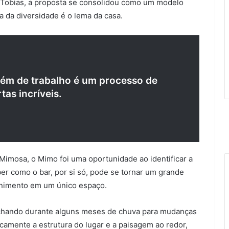
 Tobias, a proposta se consolidou como um modelo
a da diversidade é o lema da casa.
lém de trabalho é um processo de
rtas
incríveis.
 Mimosa, o Mimo foi uma oportunidade ao identificar a
ber como o bar, por si só, pode se tornar um grande
tenimento em um único espaço.
fechando durante alguns meses de chuva para mudanças
icamente a estrutura do lugar e a paisagem ao redor,