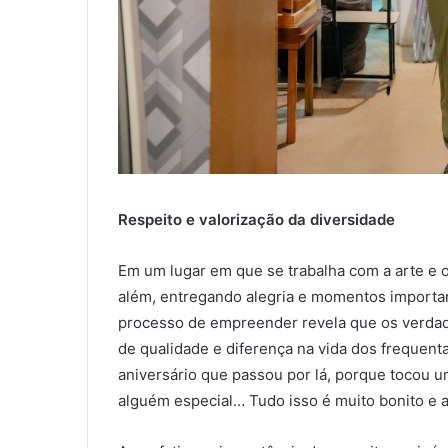
Respeito e valorização da diversidade
Em um lugar em que se trabalha com a arte e o
além, entregando alegria e momentos importan
processo de empreender revela que os verdad
de qualidade e diferença na vida dos frequen
aniversário que passou por lá, porque tocou 
alguém especial… Tudo isso é muito bonito e a