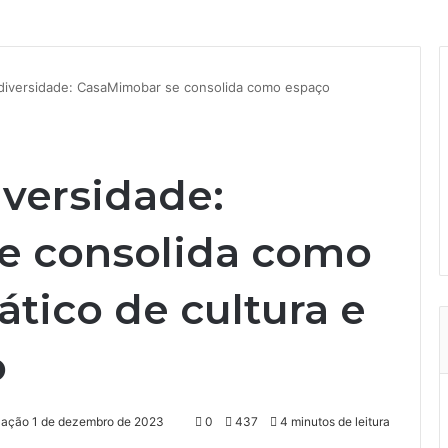
diversidade: CasaMimobar se consolida como espaço
iversidade:
e consolida como
tico de cultura e
o
ização 1 de dezembro de 2023
0
437
4 minutos de leitura