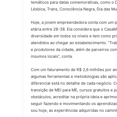
temáticos para datas comemorativas, como o Di
Lésbica, Trans, Consciência Negra, Dia das Mul
Hoje, a jovem empreendedora conta com um públ
etária entre 28-38. Ela considera que o Cas
diversidade em todos os níveis e tem como pr
atendidos ao chegar ao estabelecimento. “Tra
e produtores da cidade, além de parceiros co
insumos locais”, conta.
Com um faturamento de R$ 2,6 milhões por ano
algumas ferramentas e metodologias são apli
diferencial está no detalhe de cada negócio.
transição de MEI para ME, cursos gratuitos e 
obstáculos, acreditar na própria ideia e aprimo
seguir fazendo e movimentando os aprendizad
sou hoje, as experiências adquiridas no caminh