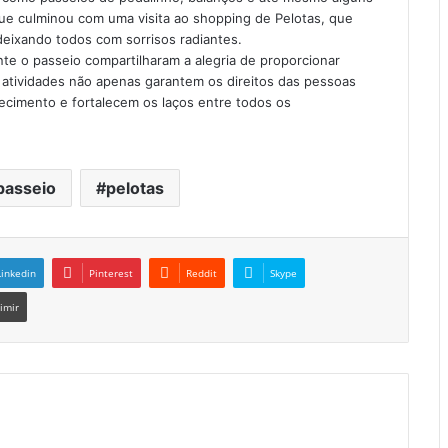
que culminou com uma visita ao shopping de Pelotas, que
 deixando todos com sorrisos radiantes.
e o passeio compartilharam a alegria de proporcionar
s atividades não apenas garantem os direitos das pessoas
cimento e fortalecem os laços entre todos os
passeio
pelotas
Linkedin
Pinterest
Reddit
Skype
imir