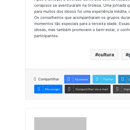
corajosos se aventuraram na tirolesa. Uma jornada 
para muitos dos idosos foi uma experiência inédita,
Os conselheiros que acompanharam os grupos durant
momentos tão especiais para a terceira idade. Essa
idosas, mas também promovem o bem-estar, o conhe
participantes.
cultura
Compartilhar
Facebook
Twitter
Messenger
Compartilhar via e-mail
Impr