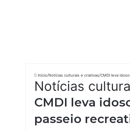
Início
/
Notícias culturais e criativas
/
CMDI leva idoso
Notícias cultura
CMDI leva idos
passeio recreat