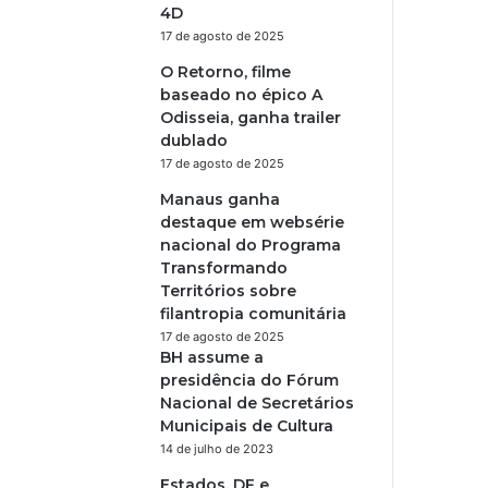
4D
17 de agosto de 2025
O Retorno, filme
baseado no épico A
Odisseia, ganha trailer
dublado
17 de agosto de 2025
Manaus ganha
destaque em websérie
nacional do Programa
Transformando
Territórios sobre
filantropia comunitária
17 de agosto de 2025
BH assume a
presidência do Fórum
Nacional de Secretários
Municipais de Cultura
14 de julho de 2023
Estados, DF e