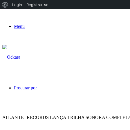
Sobre
Login
Registrar-se
o
WordPress
Menu
Procurar por
ATLANTIC RECORDS LANÇA TRILHA SONORA COMPLETA