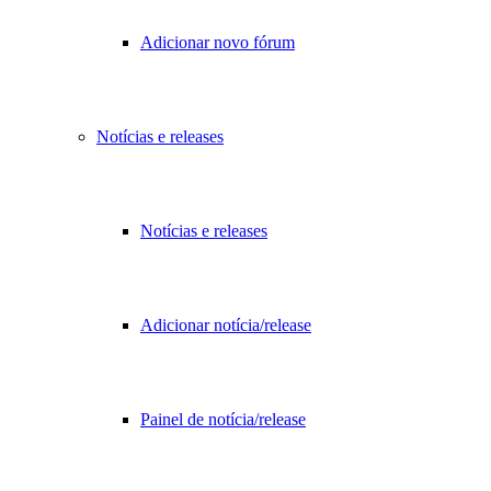
Adicionar novo fórum
Notícias e releases
Notícias e releases
Adicionar notícia/release
Painel de notícia/release