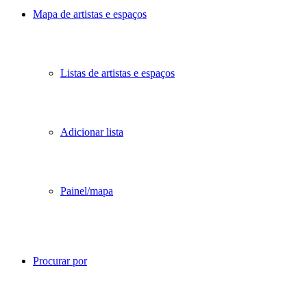
Mapa de artistas e espaços
Listas de artistas e espaços
Adicionar lista
Painel/mapa
Procurar por