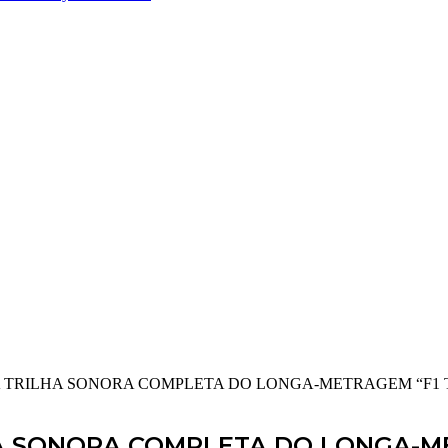
 TRILHA SONORA COMPLETA DO LONGA-METRAGEM “F1 
A SONORA COMPLETA DO LONGA-ME