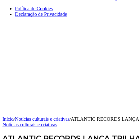
Política de Cookies
Declaração de Privacidade
Início
/
Notícias culturais e criativas
/
ATLANTIC RECORDS LANÇA
Notícias culturais e criativas
ATLANTIC RECORDS LANÇA TRILH