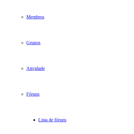
Membros
Grupos
Atividade
Fóruns
Lista de fóruns