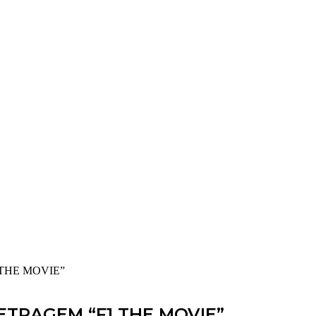
THE MOVIE”
TRAGEM “F1 THE MOVIE”