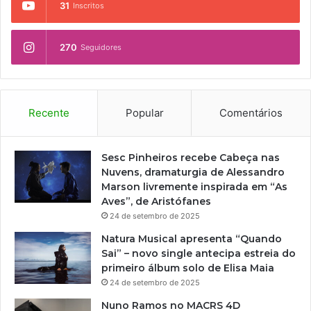
31
Inscritos
270
Seguidores
Recente
Popular
Comentários
Sesc Pinheiros recebe Cabeça nas
Nuvens, dramaturgia de Alessandro
Marson livremente inspirada em “As
Aves”, de Aristófanes
24 de setembro de 2025
Natura Musical apresenta “Quando
Sai” – novo single antecipa estreia do
primeiro álbum solo de Elisa Maia
24 de setembro de 2025
Nuno Ramos no MACRS 4D