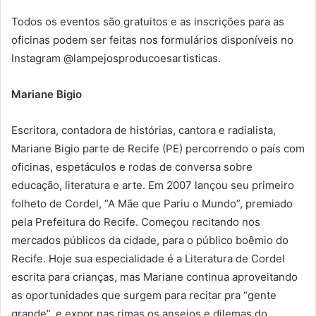
Todos os eventos são gratuitos e as inscrições para as
oficinas podem ser feitas nos formulários disponíveis no
Instagram @lampejosproducoesartisticas.
Mariane Bigio
Escritora, contadora de histórias, cantora e radialista,
Mariane Bigio parte de Recife (PE) percorrendo o país com
oficinas, espetáculos e rodas de conversa sobre
educação, literatura e arte. Em 2007 lançou seu primeiro
folheto de Cordel, “A Mãe que Pariu o Mundo”, premiado
pela Prefeitura do Recife. Começou recitando nos
mercados públicos da cidade, para o público boêmio do
Recife. Hoje sua especialidade é a Literatura de Cordel
escrita para crianças, mas Mariane continua aproveitando
as oportunidades que surgem para recitar pra “gente
grande”, e expor nas rimas os anseios e dilemas do