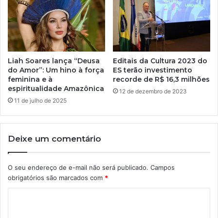
Liah Soares lança “Deusa
Editais da Cultura 2023 do
do Amor”: Um hino à força
ES terão investimento
feminina e à
recorde de R$ 16,3 milhões
espiritualidade Amazônica
12 de dezembro de 2023
11 de julho de 2025
Deixe um comentário
O seu endereço de e-mail não será publicado.
Campos
obrigatórios são marcados com
*
C
o