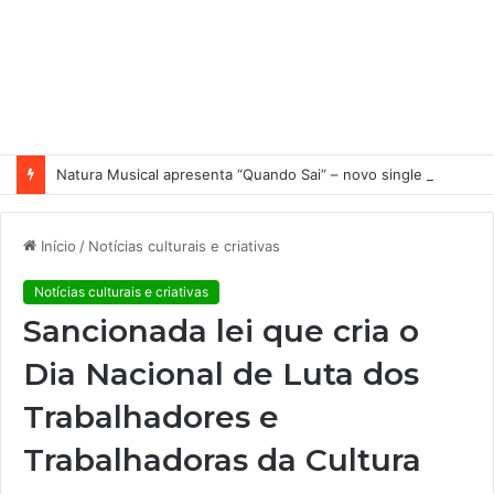
Natura Musical apresenta “Quando Sai” – novo single antecipa estreia do primeiro álbum solo de Elisa Maia
Início
/
Notícias culturais e criativas
Notícias culturais e criativas
Sancionada lei que cria o
Dia Nacional de Luta dos
Trabalhadores e
Trabalhadoras da Cultura