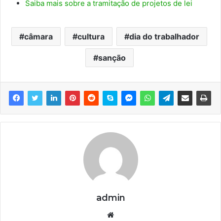
Saiba mais sobre a tramitação de projetos de lei
câmara
cultura
dia do trabalhador
sanção
admin
We