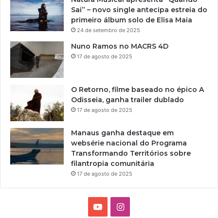
Sai” – novo single antecipa estreia do
primeiro álbum solo de Elisa Maia
24 de setembro de 2025
Nuno Ramos no MACRS 4D
17 de agosto de 2025
O Retorno, filme baseado no épico A
Odisseia, ganha trailer dublado
17 de agosto de 2025
Manaus ganha destaque em
websérie nacional do Programa
Transformando Territórios sobre
filantropia comunitária
17 de agosto de 2025
Y
I