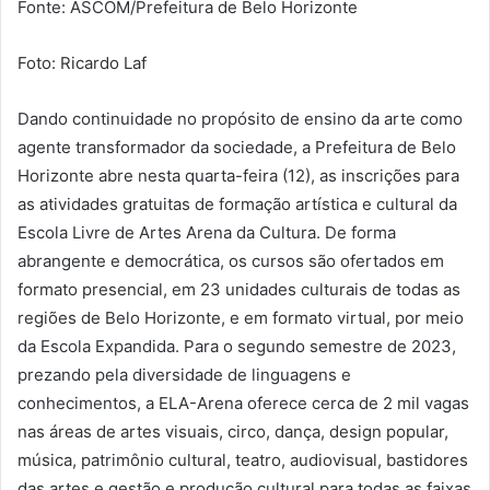
Fonte: ASCOM/Prefeitura de Belo Horizonte
Foto: Ricardo Laf
Dando continuidade no propósito de ensino da arte como
agente transformador da sociedade, a Prefeitura de Belo
Horizonte abre nesta quarta-feira (12), as inscrições para
as atividades gratuitas de formação artística e cultural da
Escola Livre de Artes Arena da Cultura. De forma
abrangente e democrática, os cursos são ofertados em
formato presencial, em 23 unidades culturais de todas as
regiões de Belo Horizonte, e em formato virtual, por meio
da Escola Expandida. Para o segundo semestre de 2023,
prezando pela diversidade de linguagens e
conhecimentos, a ELA-Arena oferece cerca de 2 mil vagas
nas áreas de artes visuais, circo, dança, design popular,
música, patrimônio cultural, teatro, audiovisual, bastidores
das artes e gestão e produção cultural para todas as faixas