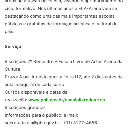
áreas de atuação da Escola, visando o aprimoramento do
ciclo formativo. Nos últimos anos a ELA-Arena vem se
destacando como uma das mais importantes escolas
públicas e gratuitas de formação artística e cultural do
país.
Serviço
Inscrições 2º Semestre – Escola Livre de Artes Arena da
Cultura
Prazo: A partir desta quarta-feira (12) até 2 dias antes da
aula inaugural de cada curso
Cursos disponíveis e datas de
realização:
www.pbh.gov.br/escolalivredeartes
Inscrições gratuitas
Informações para o público: e-mail:
secretaria.ela@pbh.gov.br – (31) 3277-4656