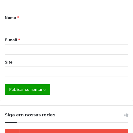
t
á
Nome
*
r
i
o
E-mail
*
*
Site
Siga em nossas redes