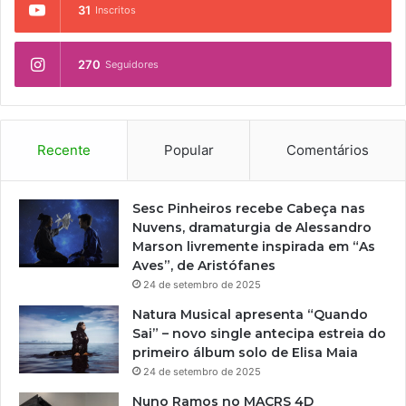
31
Inscritos
270
Seguidores
Recente
Popular
Comentários
Sesc Pinheiros recebe Cabeça nas
Nuvens, dramaturgia de Alessandro
Marson livremente inspirada em “As
Aves”, de Aristófanes
24 de setembro de 2025
Natura Musical apresenta “Quando
Sai” – novo single antecipa estreia do
primeiro álbum solo de Elisa Maia
24 de setembro de 2025
Nuno Ramos no MACRS 4D