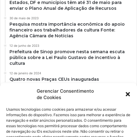
Estados, DF e municípios têm até 31 de maio para
enviar o Plano Anual de Aplicação de Recursos
30 de maio de 2023
Pesquisa mostra importância econômica do apoio
financeiro aos trabalhadores da cultura Fonte:
Agência Câmara de Notícias
12 de junho de 2023
Prefeitura de Sinop promove nesta semana escuta
pública sobre a Lei Paulo Gustavo de incentivo à
cultura
12 de janeiro de 2024
Quatro novas Praças CEUs inauguradas
Gerenciar Consentimento
de Cookies
Usamos tecnologias como cookies para armazenar e/ou acessar
informações do dispositivo. Fazemos isso para melhorar a experiência de
navegação e exibir anúncios personalizados. O consentimento para
essas tecnologias nos permitirá processar dados como comportamento
de navegação ou IDs exclusivos neste site. Não consentir ou retirar o
consentimento pode afetar negativamente certos recursos e funções.