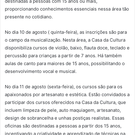
destinadas a pessoas com 15 anos ou mais,
proporcionando conhecimentos essenciais nessa área tão
presente no cotidiano.
No dia 10 de agosto ( quinta-feira), as inscrições são para
o campo da musicalização. Nesta área, a Casa da Cultura
disponibiliza cursos de violão, baixo, flauta doce, teclado e
percussão para crianças a partir de 7 anos. Há também
aulas de canto para maiores de 15 anos, possibilitando o
desenvolvimento vocal e musical.
No dia 11 de agosto (sexta-feira), os cursos são para os
apaixonados por artesanato e estética. Estão convidados a
participar dos cursos oferecidos na Casa da Cultura, que
incluem limpeza de pele, auto maquiagem, artesanato,
design de sobrancelha e unhas postiças realistas. Essas
oficinas são destinadas a pessoas a partir dos 15 anos,
incentivando a criatividade e aprendizado de técnicas na