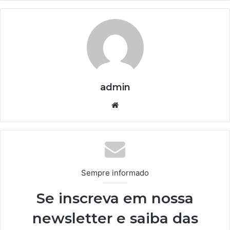
admin
We
bsi
te
Sempre informado
Se inscreva em nossa
newsletter e saiba das