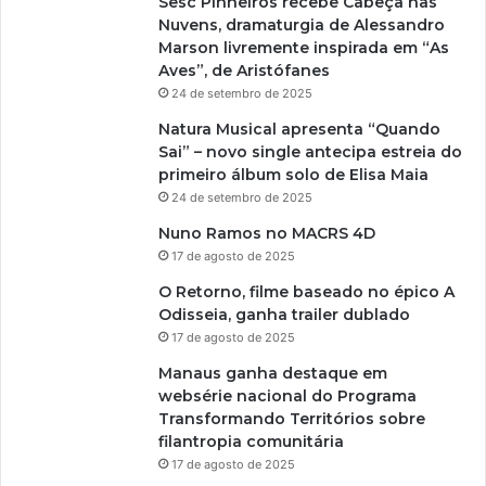
Sesc Pinheiros recebe Cabeça nas
Nuvens, dramaturgia de Alessandro
Marson livremente inspirada em “As
Aves”, de Aristófanes
24 de setembro de 2025
Natura Musical apresenta “Quando
Sai” – novo single antecipa estreia do
primeiro álbum solo de Elisa Maia
24 de setembro de 2025
Nuno Ramos no MACRS 4D
17 de agosto de 2025
O Retorno, filme baseado no épico A
Odisseia, ganha trailer dublado
17 de agosto de 2025
Manaus ganha destaque em
websérie nacional do Programa
Transformando Territórios sobre
filantropia comunitária
17 de agosto de 2025