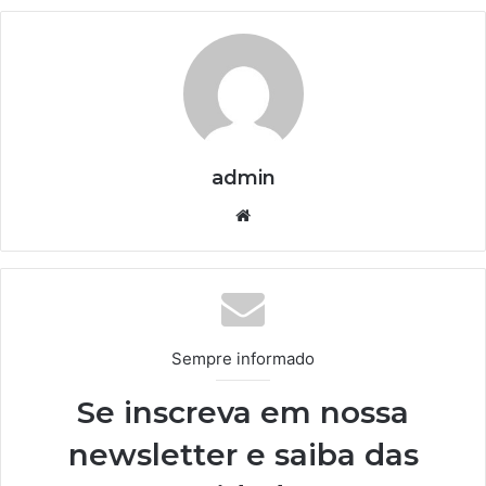
admin
We
bsi
te
Sempre informado
Se inscreva em nossa
newsletter e saiba das