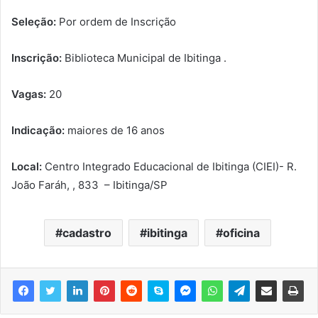
Seleção:
Por ordem de Inscrição
Inscrição:
Biblioteca Municipal de Ibitinga .
Vagas:
20
Indicação:
maiores de 16 anos
Local:
Centro Integrado Educacional de Ibitinga (CIEI)- R.
João Faráh, , 833 – Ibitinga/SP
cadastro
ibitinga
oficina