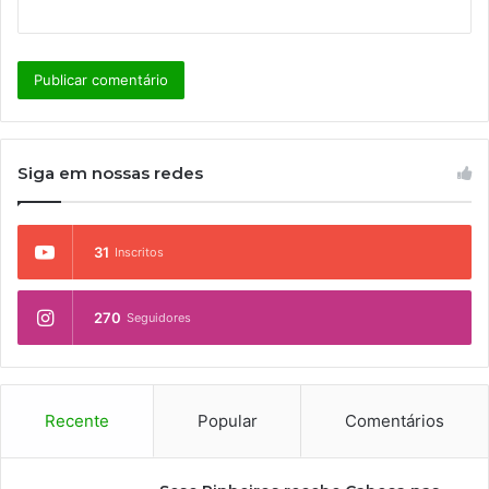
Siga em nossas redes
31
Inscritos
270
Seguidores
Recente
Popular
Comentários