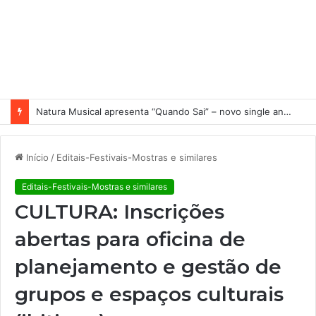
Natura Musical apresenta “Quando Sai” – novo single antecipa estreia do primeiro álbum solo de Elisa Maia
Início
/
Editais-Festivais-Mostras e similares
Editais-Festivais-Mostras e similares
CULTURA: Inscrições
abertas para oficina de
planejamento e gestão de
grupos e espaços culturais