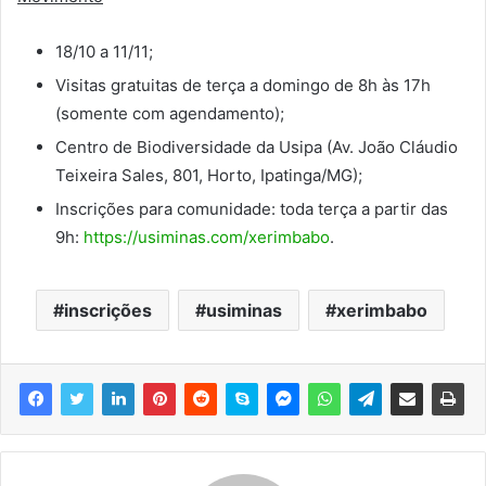
18/10 a 11/11;
Visitas gratuitas de terça a domingo de 8h às 17h
(somente com agendamento);
Centro de Biodiversidade da Usipa (Av. João Cláudio
Teixeira Sales, 801, Horto, Ipatinga/MG);
Inscrições para comunidade: toda terça a partir das
9h:
https://usiminas.com/xerimbabo
.
inscrições
usiminas
xerimbabo