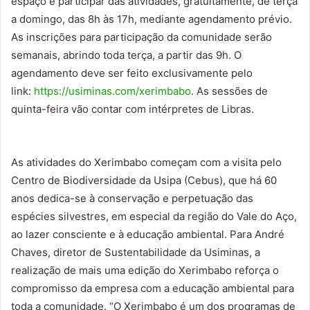
espaço e participar das atividades, gratuitamente, de terça
a domingo, das 8h às 17h, mediante agendamento prévio.
As inscrições para participação da comunidade serão
semanais, abrindo toda terça, a partir das 9h. O
agendamento deve ser feito exclusivamente pelo
link:
https://usiminas.com/xerimbabo
. As sessões de
quinta-feira vão contar com intérpretes de Libras.
As atividades do Xerimbabo começam com a visita pelo
Centro de Biodiversidade da Usipa (Cebus), que há 60
anos dedica-se à conservação e perpetuação das
espécies silvestres, em especial da região do Vale do Aço,
ao lazer consciente e à educação ambiental. Para André
Chaves, diretor de Sustentabilidade da Usiminas, a
realização de mais uma edição do Xerimbabo reforça o
compromisso da empresa com a educação ambiental para
toda a comunidade. “O Xerimbabo é um dos programas de