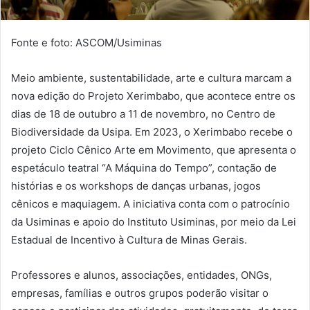
Fonte e foto: ASCOM/Usiminas
Meio ambiente, sustentabilidade, arte e cultura marcam a
nova edição do Projeto Xerimbabo, que acontece entre os
dias de 18 de outubro a 11 de novembro, no Centro de
Biodiversidade da Usipa. Em 2023, o Xerimbabo recebe o
projeto Ciclo Cênico Arte em Movimento, que apresenta o
espetáculo teatral “A Máquina do Tempo”, contação de
histórias e os workshops de danças urbanas, jogos
cênicos e maquiagem. A iniciativa conta com o patrocínio
da Usiminas e apoio do Instituto Usiminas, por meio da Lei
Estadual de Incentivo à Cultura de Minas Gerais.
Professores e alunos, associações, entidades, ONGs,
empresas, famílias e outros grupos poderão visitar o