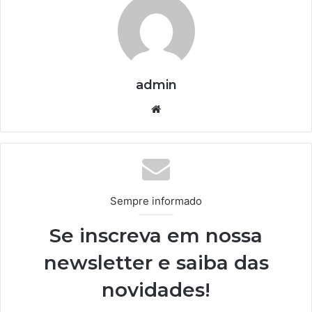
admin
We
bsi
te
Sempre informado
Se inscreva em nossa
newsletter e saiba das
novidades!