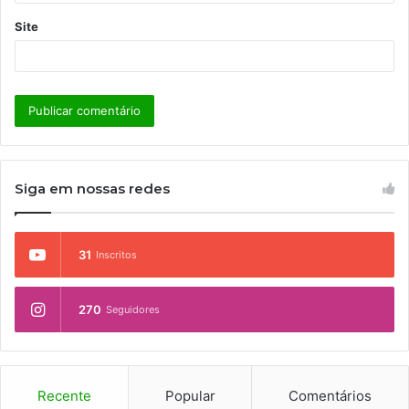
Site
Siga em nossas redes
31
Inscritos
270
Seguidores
Recente
Popular
Comentários