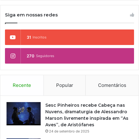
Siga em nossas redes
31
Inscritos
270
Seguidores
Recente
Popular
Comentários
Sesc Pinheiros recebe Cabeça nas
Nuvens, dramaturgia de Alessandro
Marson livremente inspirada em “As
Aves”, de Aristófanes
24 de setembro de 2025