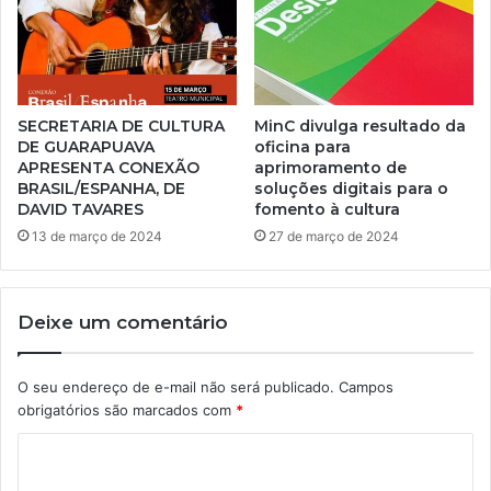
SECRETARIA DE CULTURA
MinC divulga resultado da
DE GUARAPUAVA
oficina para
APRESENTA CONEXÃO
aprimoramento de
BRASIL/ESPANHA, DE
soluções digitais para o
DAVID TAVARES
fomento à cultura
13 de março de 2024
27 de março de 2024
Deixe um comentário
O seu endereço de e-mail não será publicado.
Campos
obrigatórios são marcados com
*
C
o