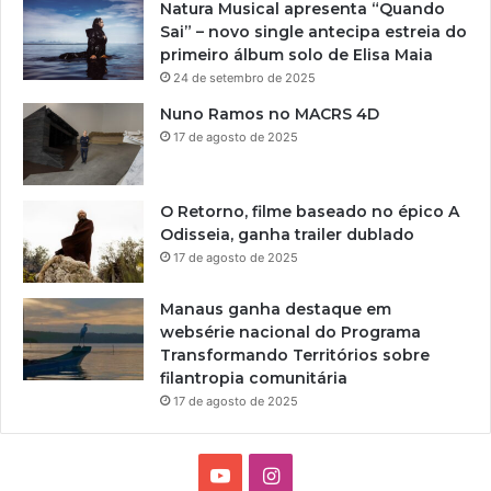
Natura Musical apresenta “Quando
Sai” – novo single antecipa estreia do
primeiro álbum solo de Elisa Maia
24 de setembro de 2025
Nuno Ramos no MACRS 4D
17 de agosto de 2025
O Retorno, filme baseado no épico A
Odisseia, ganha trailer dublado
17 de agosto de 2025
Manaus ganha destaque em
websérie nacional do Programa
Transformando Territórios sobre
filantropia comunitária
17 de agosto de 2025
Y
I