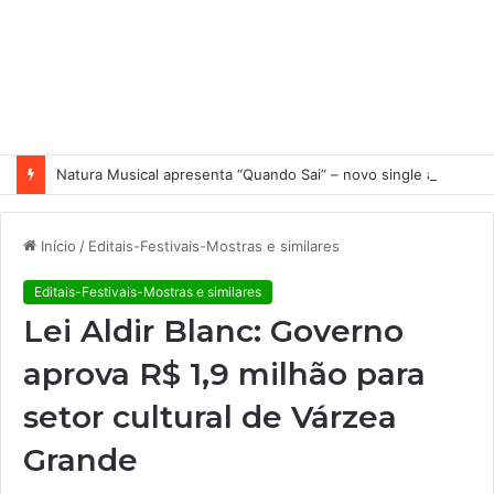
Natura Musical apresenta “Quando Sai” – novo single antecipa estreia do primeiro álbum solo de Elisa Maia
Início
/
Editais-Festivais-Mostras e similares
Editais-Festivais-Mostras e similares
Lei Aldir Blanc: Governo
aprova R$ 1,9 milhão para
setor cultural de Várzea
Grande