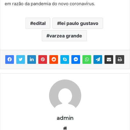
em razão da pandemia do novo coronavírus.
edital
lei paulo gustavo
varzea grande
admin
We