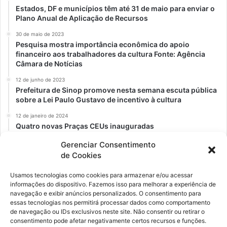
Estados, DF e municípios têm até 31 de maio para enviar o
Plano Anual de Aplicação de Recursos
30 de maio de 2023
Pesquisa mostra importância econômica do apoio
financeiro aos trabalhadores da cultura Fonte: Agência
Câmara de Notícias
12 de junho de 2023
Prefeitura de Sinop promove nesta semana escuta pública
sobre a Lei Paulo Gustavo de incentivo à cultura
12 de janeiro de 2024
Quatro novas Praças CEUs inauguradas
Gerenciar Consentimento
de Cookies
Usamos tecnologias como cookies para armazenar e/ou acessar
informações do dispositivo. Fazemos isso para melhorar a experiência de
navegação e exibir anúncios personalizados. O consentimento para
essas tecnologias nos permitirá processar dados como comportamento
de navegação ou IDs exclusivos neste site. Não consentir ou retirar o
consentimento pode afetar negativamente certos recursos e funções.
Ockara é uma plataforma multicultural e criativa. Nossa proposta é