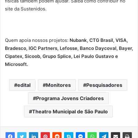
físicas também podem ajudar. Saiba como contribuir no
site da Sustenidos.
Quem apoia nossos projetos:
Nubank, CTG Brasil, VISA,
Bradesco, IGC Partners, Lefosse, Banco Daycoval, Bayer,
Cipatex, Sicoob, Grupo Splice, Lei Paulo Gustavo e
Microsoft.
edital
Monitores
Pesquisadores
Programa Jovens Criadores
Theatro Municipal de São Paulo