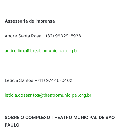
Assessoria de Imprensa
André Santa Rosa – (82) 99329-6928
andre.lima@theatromunicipal.org.br
Letícia Santos – (11) 97446-0462
leticia.dossantos@theatromunicipal.org.br
SOBRE O COMPLEXO THEATRO MUNICIPAL DE SÃO
PAULO