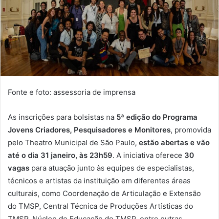
Fonte e foto: assessoria de imprensa
As inscrições para bolsistas na
5ª edição do Programa
Jovens Criadores, Pesquisadores e Monitores
, promovida
pelo Theatro Municipal de São Paulo,
estão abertas e vão
até o dia 31 janeiro, às 23h59
. A iniciativa oferece
30
vagas
para atuação junto às equipes de especialistas,
técnicos e artistas da instituição em diferentes áreas
culturais, como Coordenação de Articulação e Extensão
do TMSP, Central Técnica de Produções Artísticas do
TMSP, Núcleo de Educação do TMSP, entre outras.