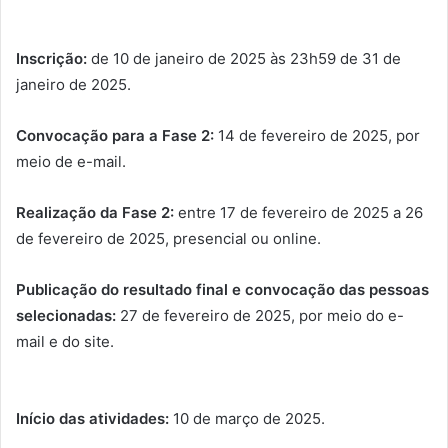
Inscrição:
de 10 de janeiro de 2025 às 23h59 de 31 de
janeiro de 2025.
Convocação para a Fase 2:
14 de fevereiro de 2025, por
meio de e-mail.
Realização da Fase 2:
entre 17 de fevereiro de 2025 a 26
de fevereiro de 2025, presencial ou online.
Publicação do resultado final e convocação das pessoas
selecionadas:
27 de fevereiro de 2025, por meio do e-
mail e do site.
Início das atividades:
10 de março de 2025.