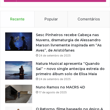
Recente
Popular
Comentários
Sesc Pinheiros recebe Cabeça nas
Nuvens, dramaturgia de Alessandro
Marson livremente inspirada em “As
Aves”, de Aristófanes
24 de setembro de 2025
Natura Musical apresenta “Quando
Sai” – novo single antecipa estreia do
primeiro álbum solo de Elisa Maia
24 de setembro de 2025
Nuno Ramos no MACRS 4D
17 de agosto de 2025
O Retorno, filme baseado no épico A