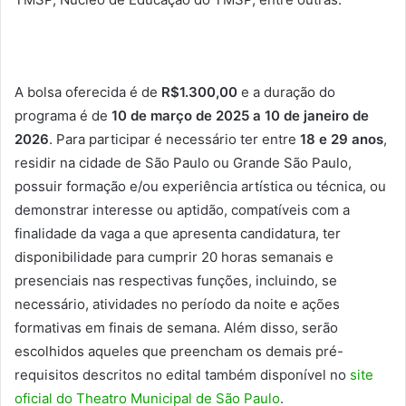
A bolsa oferecida é de
R$1.300,00
e a duração do
programa é de
10 de março de 2025 a 10 de janeiro de
2026
. Para participar é necessário ter entre
18 e 29 anos
,
residir na cidade de São Paulo ou Grande São Paulo,
possuir formação e/ou experiência artística ou técnica, ou
demonstrar interesse ou aptidão, compatíveis com a
finalidade da vaga a que apresenta candidatura, ter
disponibilidade para cumprir 20 horas semanais e
presenciais nas respectivas funções, incluindo, se
necessário, atividades no período da noite e ações
formativas em finais de semana. Além disso, serão
escolhidos aqueles que preencham os demais pré-
requisitos descritos no edital também disponível no
site
oficial do Theatro Municipal de São Paulo
.