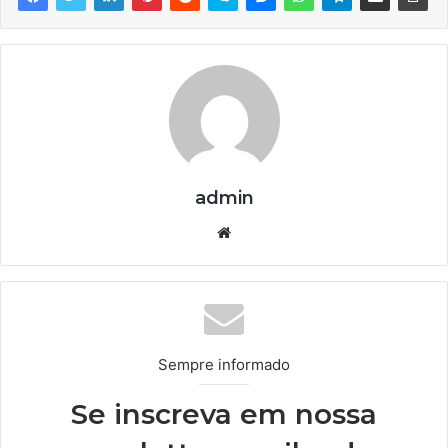
admin
We
bsi
te
Sempre informado
Se inscreva em nossa