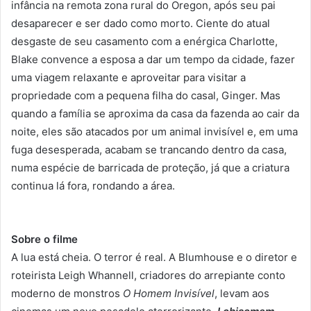
infância na remota zona rural do Oregon, após seu pai
desaparecer e ser dado como morto. Ciente do atual
desgaste de seu casamento com a enérgica Charlotte,
Blake convence a esposa a dar um tempo da cidade, fazer
uma viagem relaxante e aproveitar para visitar a
propriedade com a pequena filha do casal, Ginger. Mas
quando a família se aproxima da casa da fazenda ao cair da
noite, eles são atacados por um animal invisível e, em uma
fuga desesperada, acabam se trancando dentro da casa,
numa espécie de barricada de proteção, já que a criatura
continua lá fora, rondando a área.
Sobre o filme
A lua está cheia. O terror é real. A Blumhouse e o diretor e
roteirista Leigh Whannell, criadores do arrepiante conto
moderno de monstros
O Homem Invisível
, levam aos