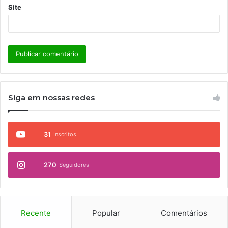
Site
Siga em nossas redes
31
Inscritos
270
Seguidores
Recente
Popular
Comentários