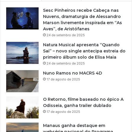
Sesc Pinheiros recebe Cabeça nas
Nuvens, dramaturgia de Alessandro
Marson livremente inspirada em “As
Aves”, de Aristófanes
24 de setembro de 2025
Natura Musical apresenta “Quando
Sai” – novo single antecipa estreia do
primeiro álbum solo de Elisa Maia
24 de setembro de 2025
Nuno Ramos no MACRS 4D
17 de agosto de 2025
O Retorno, filme baseado no épico A
Odisseia, ganha trailer dublado
17 de agosto de 2025
Manaus ganha destaque em
websérie nacional do Programa