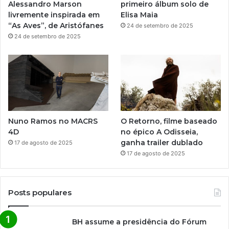
m
Alessandro Marson
primeiro álbum solo de
livremente inspirada em
Elisa Maia
“As Aves”, de Aristófanes
24 de setembro de 2025
24 de setembro de 2025
Nuno Ramos no MACRS
O Retorno, filme baseado
4D
no épico A Odisseia,
ganha trailer dublado
17 de agosto de 2025
17 de agosto de 2025
Posts populares
BH assume a presidência do Fórum