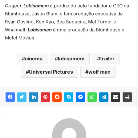
Origem
.
Lobisomem
é produzido pelo fundador e CEO da
Blumhouse, Jason Blum, e tem produção executiva de
Ryan Gosling, Ken Kao, Bea Sequeira, Mel Turner e
Whannell.
Lobisomen
é uma produção da Blumhouse e
Motel Movies.
cinema
lobisomem
trailer
Universal Pictures
wolf man