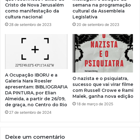
Cristo de Nova Jerusalém
semana na programação
como manifestação da
cultural da Assembleia
cultura nacional
Legislativa
28 de setembro de 2023
20 de setembro de 2023
A Ocupação IBORU e a
O nazista e o psiquiatra,
Galeria Nara Roesler
sucesso que vai virar filme
apresentam: BIBLIOGRAFIA
com Russell Crowe e Rami
DA PINTURA, por Elian
Malek, ganha nova edição
Almeida, a partir de 26/09,
18 de março de 2025
de graça, no Centro do Rio
27 de setembro de 2024
Deixe um comentário